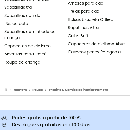
Arneses para cão
Sapatilhas trail
Trelas para cão
Sapatilhas corrida
Bolsas bicicleta Ortlieb
Pés de gato
Sapatilhas Altra
Sapatilhas caminhada de
Golas Buff
criança
Capacetes de ciclismo Abus
Capacetes de ciclismo
Casacos penas Patagonia
Mochilas porta-bebé
Roupa de criança
Homem
Roupa
T-shirts & Camisolas interior homem
Portes grátis a partir de 100 €
Devoluções gratuitas em 100 dias