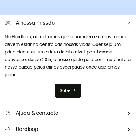
A nossa missão
Na Hardloop, acreditamos que a natureza e o movimento
devem estar no centro das nossas vidas. Quer seja um
principiante ou um atleta de alto nível, partilhamos
convosco, desde 2015, o nosso gosto pelo bom material e a
nossa paixão pelos trilhos escarpados onde adoramos
jogar.
Saber +
Ajuda & contacto
Seguir a minha encomenda
Hardloop
Devoluções e reembolsos