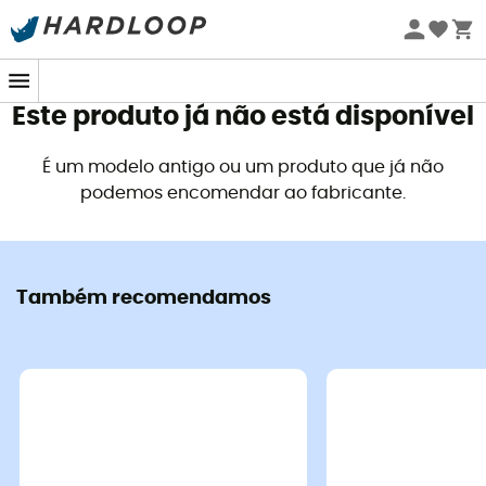
Promoções de verão 🔥 -5% EXTRA a partir de 2 produtos*
com o código Summer5
Este produto já não está disponível
É um modelo antigo ou um produto que já não
podemos encomendar ao fabricante.
Também recomendamos