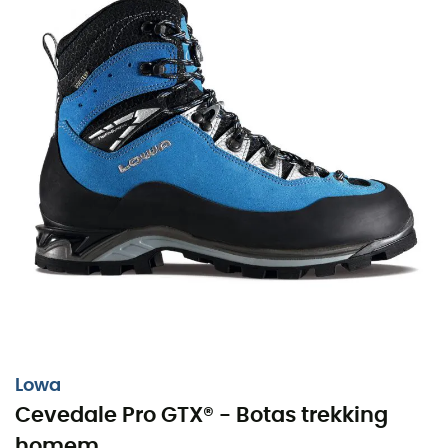
Lowa
Cevedale Pro GTX® - Botas trekking
homem