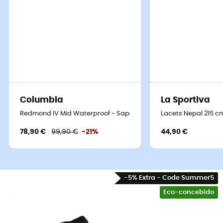
Columbia
La Sportiva
Redmond IV Mid Waterproof - Sapatilhas caminhada homem
Lacets Nepal 215 c
78,90 €
99,90 €
-21%
44,90 €
-5% Extra - Code Summer5
Eco-concebido