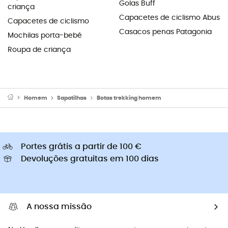
Golas Buff
criança
Capacetes de ciclismo Abus
Capacetes de ciclismo
Casacos penas Patagonia
Mochilas porta-bebé
Roupa de criança
Homem
Sapatilhas
Botas trekking homem
Portes grátis a partir de 100 €
Devoluções gratuitas em 100 dias
A nossa missão