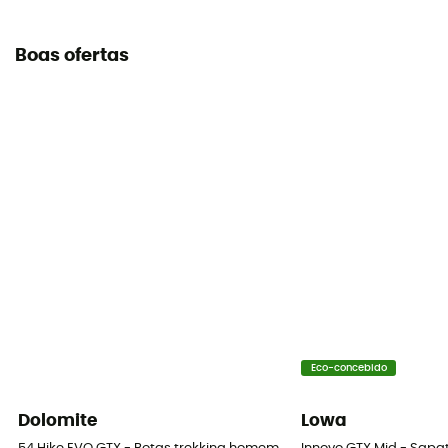
Boas ofertas
Eco-concebido
Dolomite
Lowa