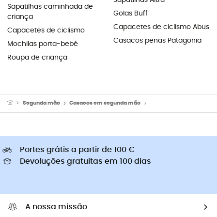
Sapatilhas caminhada de
Golas Buff
criança
Capacetes de ciclismo Abus
Capacetes de ciclismo
Casacos penas Patagonia
Mochilas porta-bebé
Roupa de criança
Segunda mão
Casacos em segunda mão
Casacos softshell & Co
Portes grátis a partir de 100 €
Devoluções gratuitas em 100 dias
A nossa missão