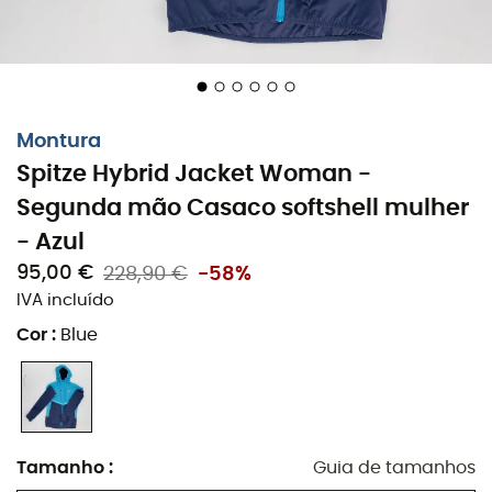
Montura
Spitze Hybrid Jacket Woman -
Segunda mão Casaco softshell mulher
- Azul
95,00 €
228,90 €
-58%
IVA incluído
Cor
:
Blue
Tamanho
:
Guia de tamanhos