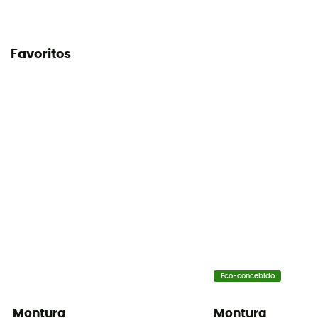
Favoritos
Eco-concebido
Montura
Montura