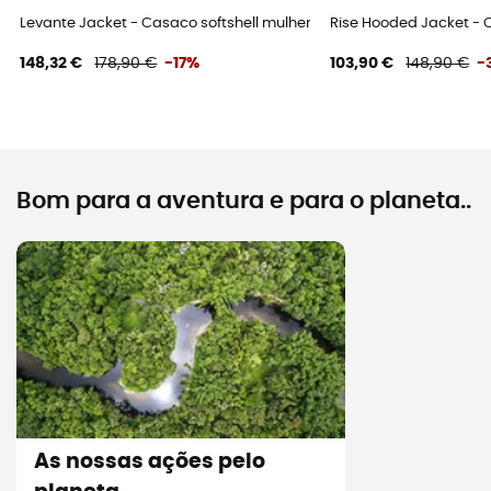
Levante Jacket - Casaco softshell mulher
Rise Hooded Jacket - 
148,32 €
178,90 €
-17%
103,90 €
148,90 €
-
Bom para a aventura e para o planeta..
As nossas ações pelo