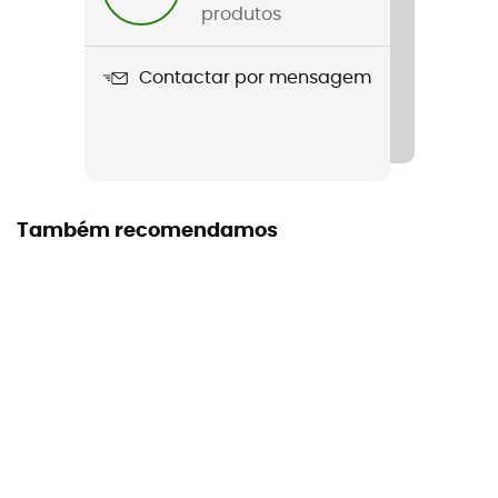
Muesli suisse au lait
produtos
Contactar por mensagem
Também recomendamos