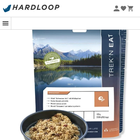
Promoções de verão 🔥 -5% EXTRA a partir de 2 produtos*
com o código Summer5