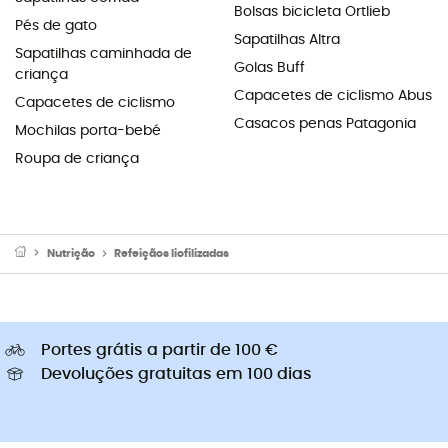
Bolsas bicicleta Ortlieb
Pés de gato
Sapatilhas Altra
Sapatilhas caminhada de
Golas Buff
criança
Capacetes de ciclismo Abus
Capacetes de ciclismo
Casacos penas Patagonia
Mochilas porta-bebé
Roupa de criança
Nutrição
Refeiçãos liofilizadas
Portes grátis a partir de 100 €
Devoluções gratuitas em 100 dias