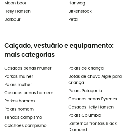
Moon boot
Hanwag
Helly Hansen
Birkenstock
Barbour
Petzl
Calçado, vestuário e equipamento:
mais categorias
Casacos penas mulher
Polars de criança
Parkas mulher
Botas de chuva Aigle para
criança
Polars mulher
Polars Patagonia
Casacos penas homem
Casacos penas Pyrenex
Parkas homem
Casacos Helly Hansen
Polars homem
Polars Columbia
Tendas campismo
Lanternas frontais Black
Colchões campismo
Diamond