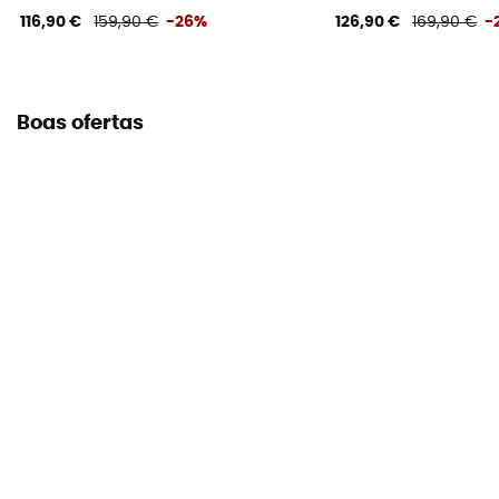
116,90 €
159,90 €
-26%
126,90 €
169,90 €
-
Boas ofertas