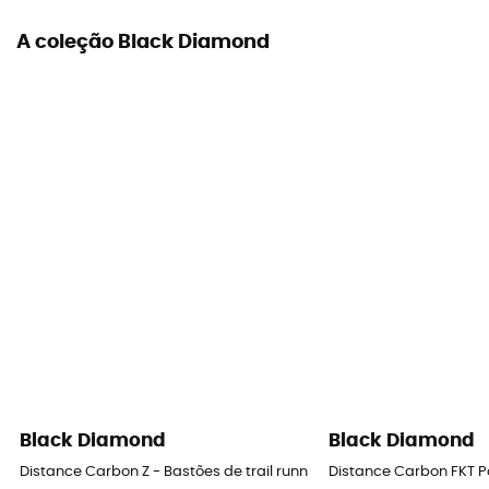
A coleção Black Diamond
Black Diamond
Black Diamond
Distance Carbon Z - Bastões de trail running
Distance Carbon FKT Po