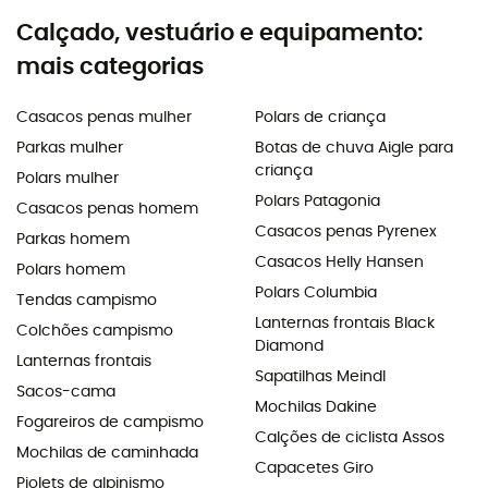
Calçado, vestuário e equipamento:
mais categorias
Casacos penas mulher
Polars de criança
Parkas mulher
Botas de chuva Aigle para
criança
Polars mulher
Polars Patagonia
Casacos penas homem
Casacos penas Pyrenex
Parkas homem
Casacos Helly Hansen
Polars homem
Polars Columbia
Tendas campismo
Lanternas frontais Black
Colchões campismo
Diamond
Lanternas frontais
Sapatilhas Meindl
Sacos-cama
Mochilas Dakine
Fogareiros de campismo
Calções de ciclista Assos
Mochilas de caminhada
Capacetes Giro
Piolets de alpinismo