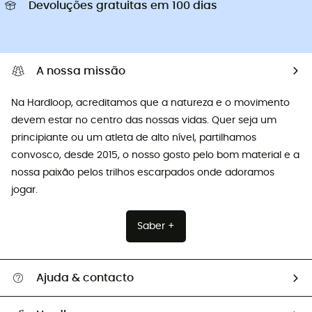
Devoluções gratuitas em 100 dias
A nossa missão
Na Hardloop, acreditamos que a natureza e o movimento
devem estar no centro das nossas vidas. Quer seja um
principiante ou um atleta de alto nível, partilhamos
convosco, desde 2015, o nosso gosto pelo bom material e a
nossa paixão pelos trilhos escarpados onde adoramos
jogar.
Saber +
Ajuda & contacto
Seguir a minha encomenda