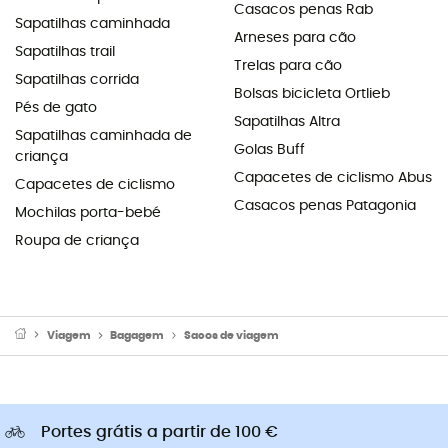
Casacos penas Rab
Sapatilhas caminhada
Arneses para cão
Sapatilhas trail
Trelas para cão
Sapatilhas corrida
Bolsas bicicleta Ortlieb
Pés de gato
Sapatilhas Altra
Sapatilhas caminhada de
Golas Buff
criança
Capacetes de ciclismo Abus
Capacetes de ciclismo
Casacos penas Patagonia
Mochilas porta-bebé
Roupa de criança
Viagem
Bagagem
Sacos de viagem
Portes grátis a partir de 100 €