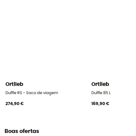
Ortlieb
Ortlieb
Duffle RS - Saco de viagem
Duffle 85 L
274,90 €
169,90 €
Boas ofertas