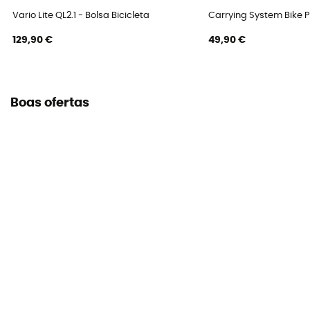
Vario Lite QL2.1 - Bolsa Bicicleta
Carrying System Bike P
129,90 €
49,90 €
Boas ofertas