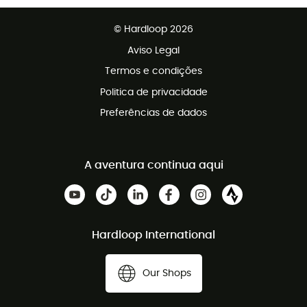
Vendas para grupos e clubes
Apoio ao cliente gratuito
© Hardloop 2026
Programa de afiliados
Aviso Legal
Termos e condições
Politica de privacidade
Preferências de dados
A aventura continua aqui
Hardloop International
Our Shops