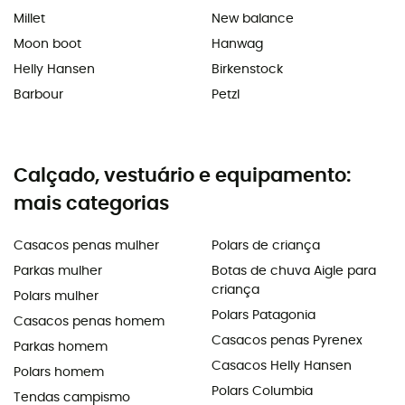
Millet
New balance
Moon boot
Hanwag
Helly Hansen
Birkenstock
Barbour
Petzl
Calçado, vestuário e equipamento:
mais categorias
Casacos penas mulher
Polars de criança
Parkas mulher
Botas de chuva Aigle para
criança
Polars mulher
Polars Patagonia
Casacos penas homem
Casacos penas Pyrenex
Parkas homem
Casacos Helly Hansen
Polars homem
Polars Columbia
Tendas campismo