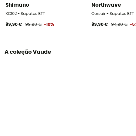
Shimano
Northwave
XC102 - Sapatos BTT
Corsair - Sapatos BTT
89,90 €
99,90 €
-10%
89,90 €
94,90 €
-5
A coleção Vaude