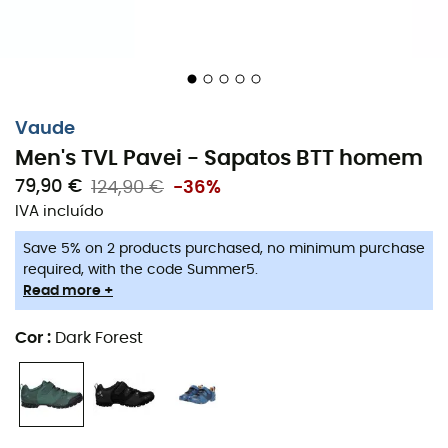
Vaude
Men's TVL Pavei - Sapatos BTT homem
79,90 €
124,90 €
-36%
IVA incluído
Save 5% on 2 products purchased, no minimum purchase
required, with the code Summer5.
Read more +
Cor
:
Dark Forest