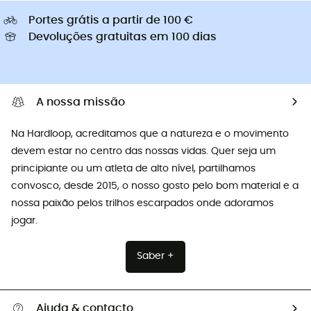
Portes grátis a partir de 100 €
Devoluções gratuitas em 100 dias
A nossa missão
Na Hardloop, acreditamos que a natureza e o movimento
devem estar no centro das nossas vidas. Quer seja um
principiante ou um atleta de alto nível, partilhamos
convosco, desde 2015, o nosso gosto pelo bom material e a
nossa paixão pelos trilhos escarpados onde adoramos
jogar.
Saber +
Ajuda & contacto