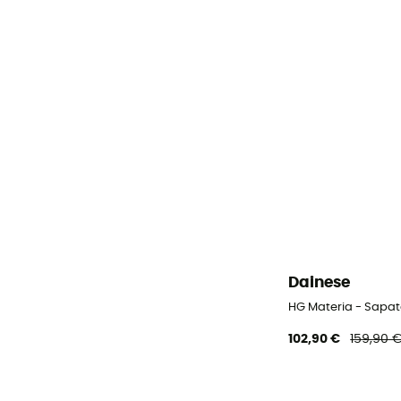
Dainese
HG Materia - Sapat
102,90 €
159,90 