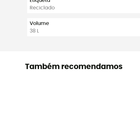
Etiqueta
Reciclado
Volume
38 L
Também recomendamos