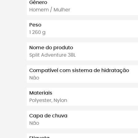
Género
Homem / Mulher
Peso
1 260 g
Nome do produto
Split Adventure 38L
Compatível com sistema de hidratação
Não
Materiais
Polyester, Nylon
Capa de chuva
Não