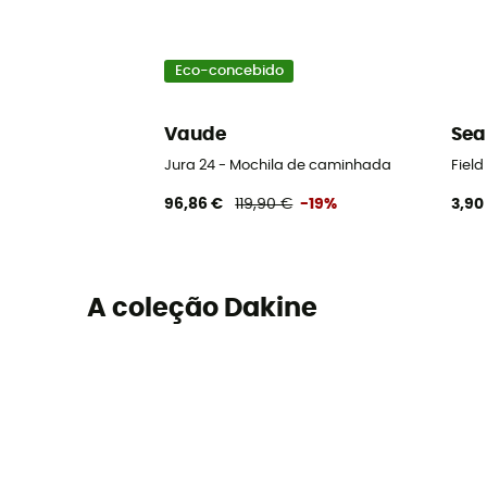
Eco-concebido
Vaude
Sea
Jura 24 - Mochila de caminhada
Field
96,86 €
119,90 €
-19%
3,90
A coleção Dakine