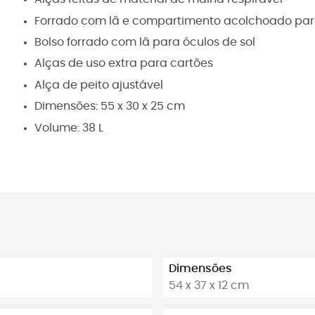
Forrado com lã e compartimento acolchoado par
Bolso forrado com lã para óculos de sol
Alças de uso extra para cartões
Alça de peito ajustável
Dimensões: 55 x 30 x 25 cm
Volume: 38 L
Dimensões
54 x 37 x 12 cm