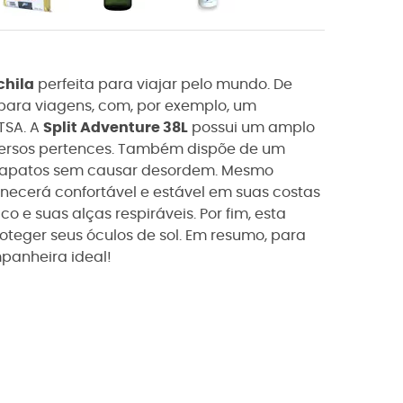
hila
perfeita para viajar pelo mundo. De
para viagens, com, por exemplo, um
TSA. A
Split Adventure 38L
possui um amplo
ersos pertences. Também dispõe de um
 sapatos sem causar desordem. Mesmo
ecerá confortável e estável em suas costas
e suas alças respiráveis. Por fim, esta
oteger seus óculos de sol. Em resumo, para
panheira ideal!