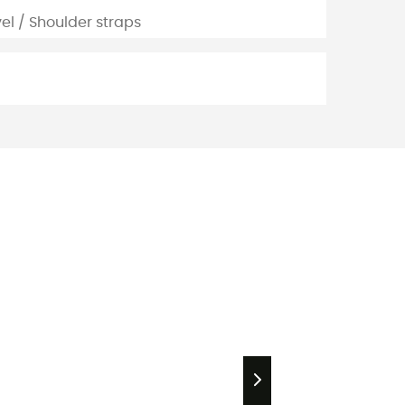
l / Shoulder straps