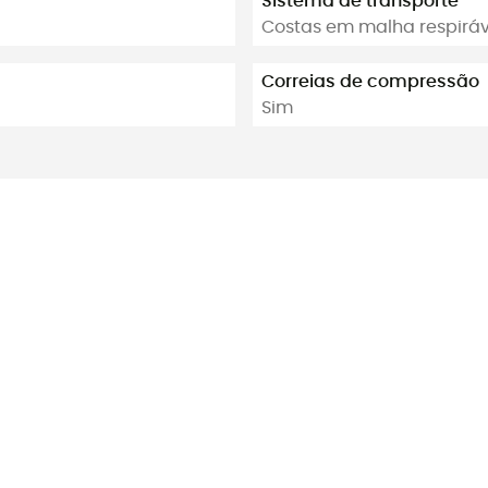
Sistema de transporte
Costas em malha respiráve
Correias de compressão
Sim