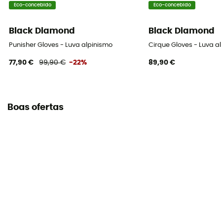
Eco-concebido
Eco-concebido
Black Diamond
Black Diamond
Punisher Gloves - Luva alpinismo
Cirque Gloves - Luva a
77,90 €
99,90 €
-22%
89,90 €
Boas ofertas