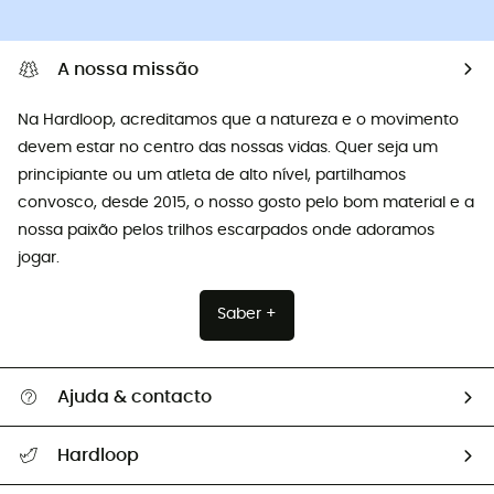
A nossa missão
Na Hardloop, acreditamos que a natureza e o movimento
devem estar no centro das nossas vidas. Quer seja um
principiante ou um atleta de alto nível, partilhamos
convosco, desde 2015, o nosso gosto pelo bom material e a
nossa paixão pelos trilhos escarpados onde adoramos
jogar.
Saber +
Ajuda & contacto
Seguir a minha encomenda
Hardloop
Devoluções e reembolsos