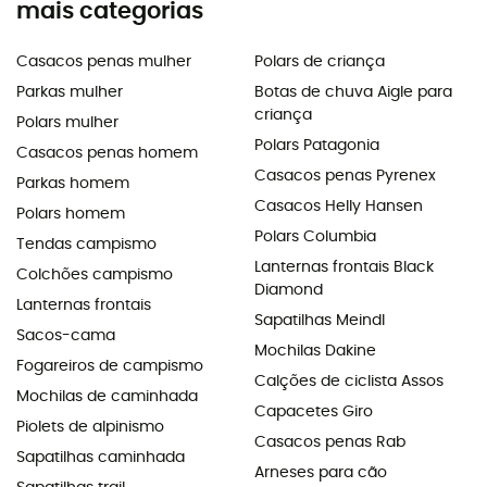
mais categorias
Casacos penas mulher
Polars de criança
Parkas mulher
Botas de chuva Aigle para
criança
Polars mulher
Polars Patagonia
Casacos penas homem
Casacos penas Pyrenex
Parkas homem
Casacos Helly Hansen
Polars homem
Polars Columbia
Tendas campismo
Lanternas frontais Black
Colchões campismo
Diamond
Lanternas frontais
Sapatilhas Meindl
Sacos-cama
Mochilas Dakine
Fogareiros de campismo
Calções de ciclista Assos
Mochilas de caminhada
Capacetes Giro
Piolets de alpinismo
Casacos penas Rab
Sapatilhas caminhada
Arneses para cão