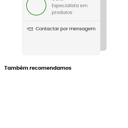
Peso
Especialista em
50 g
produtos
Nome do produto
Contactar por mensagem
Multicol Dip Dye
Materiais
100% polyester
Também recomendamos