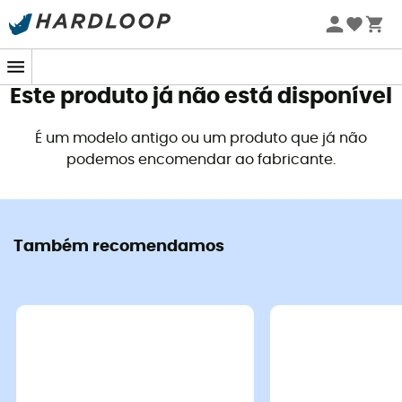
Promoções de verão 🔥 -5% EXTRA a partir de 2 produtos*
com o código Summer5
Este produto já não está disponível
É um modelo antigo ou um produto que já não
podemos encomendar ao fabricante.
Também recomendamos