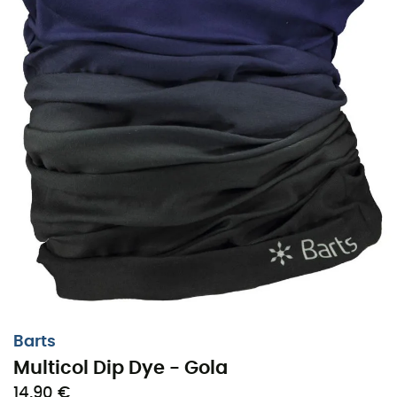
Barts
Multicol Dip Dye - Gola
14,90 €