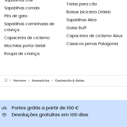
Sapatilhas trail
Trelas para cão
Sapatilhas corrida
Bolsas bicicleta Ortlieb
Pés de gato
Sapatilhas Altra
Sapatilhas caminhada de
Golas Buff
criança
Capacetes de ciclismo Abus
Capacetes de ciclismo
Casacos penas Patagonia
Mochilas porta-bebé
Roupa de criança
Homem
Acessórios
Cachecóis & Golas
Portes grátis a partir de 100 €
Devoluções gratuitas em 100 dias