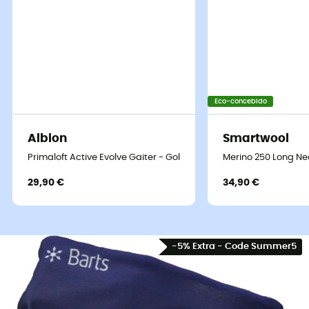
Eco-concebido
Albion
Smartwool
Primaloft Active Evolve Gaiter - Gola
Merino 250 Long Ne
29,90 €
34,90 €
-5% Extra - Code Summer5