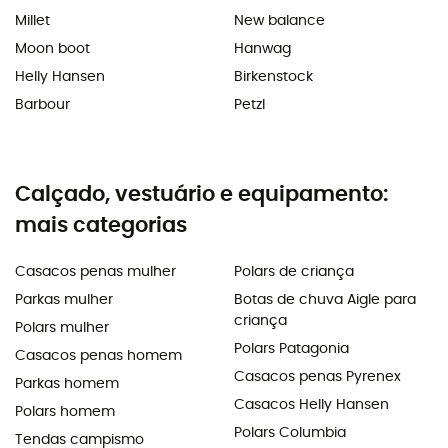
Millet
New balance
Moon boot
Hanwag
Helly Hansen
Birkenstock
Barbour
Petzl
Calçado, vestuário e equipamento:
mais categorias
Casacos penas mulher
Polars de criança
Parkas mulher
Botas de chuva Aigle para
criança
Polars mulher
Polars Patagonia
Casacos penas homem
Casacos penas Pyrenex
Parkas homem
Casacos Helly Hansen
Polars homem
Polars Columbia
Tendas campismo