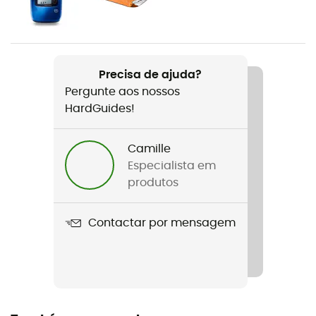
235 g
Nome do produto
Alu 240 Light
Precisa de ajuda?
Pergunte aos nossos
Materiais
HardGuides!
7075 Aluminium T6
Comprimento aberto
Camille
240 cm
Especialista em
produtos
Comprimento aberto
+ 140 cm
Contactar por mensagem