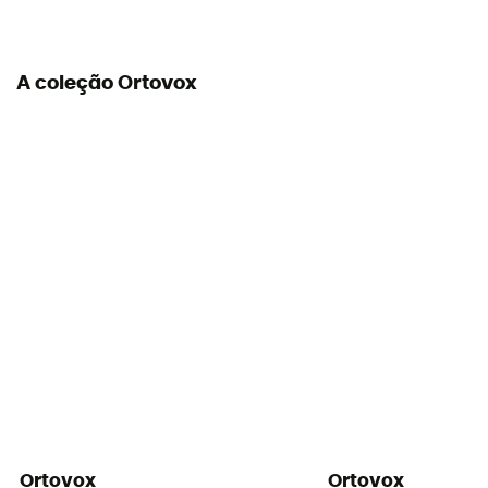
A coleção Ortovox
Ortovox
Ortovox