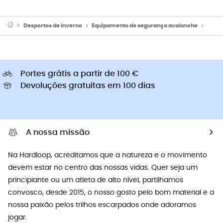
Desportos de Inverno
Equipamento de segurança avalanche
Sonda
Portes grátis a partir de 100 €
Devoluções gratuitas em 100 dias
A nossa missão
Na Hardloop, acreditamos que a natureza e o movimento
devem estar no centro das nossas vidas. Quer seja um
principiante ou um atleta de alto nível, partilhamos
convosco, desde 2015, o nosso gosto pelo bom material e a
nossa paixão pelos trilhos escarpados onde adoramos
jogar.