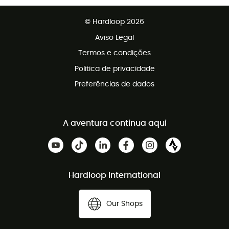
Vendas para grupos e clubes
Apoio ao cliente gratuito
© Hardloop 2026
Programa de afiliados
Aviso Legal
Termos e condições
Politica de privacidade
Preferências de dados
A aventura continua aqui
Hardloop International
Our Shops