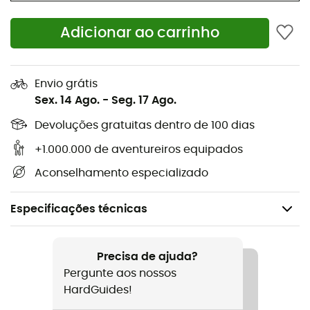
Adicionar ao carrinho
Envio grátis
Sex. 14 Ago.
-
Seg. 17 Ago.
Devoluções gratuitas dentro de 100 dias
+1.000.000 de aventureiros equipados
Aconselhamento especializado
Especificações técnicas
Recomendado para
Ski de montanha / Ski freeride
Precisa de ajuda?
Pergunte aos nossos
Peso
HardGuides!
310 g