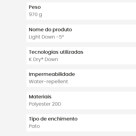
Peso
970 g
Nome do produto
Light Down -5°
Tecnologias utilizadas
K Dry® Down
Impermeabilidade
Water-repellent
Materiais
Polyester 20D
Tipo de enchimento
Pato