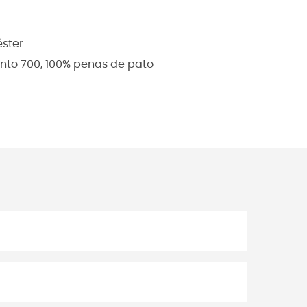
éster
nto 700, 100% penas de pato