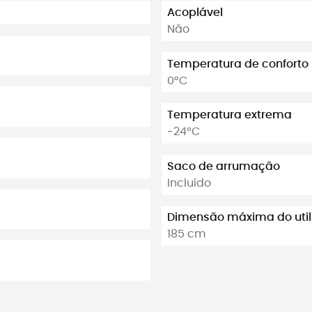
Acoplável
Não
Temperatura de conforto
0°C
Temperatura extrema
-24°C
Saco de arrumação
Incluído
Dimensão máxima do util
185 cm