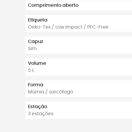
Comprimento aberto
Etiqueta
Oeko-Tex / Low Impact / PFC-Free
Capuz
Sim
Volume
5 L
Forma
Múmia / sarcófago
Estação
3 estações