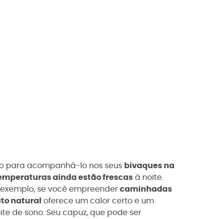
ido para acompanhá-lo nos seus
bivaques na
emperaturas ainda estão frescas
à noite.
 exemplo, se você empreender
caminhadas
to natural
oferece um calor certo e um
te de sono. Seu capuz, que pode ser