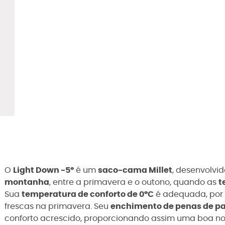
O
Light Down -5°
é um
saco-cama Millet
, desenvolv
montanha
, entre a primavera e o outono, quando as
t
Sua
temperatura de conforto de 0°C
é adequada, por
frescas na primavera. Seu
enchimento de penas de pa
conforto acrescido, proporcionando assim uma boa noi