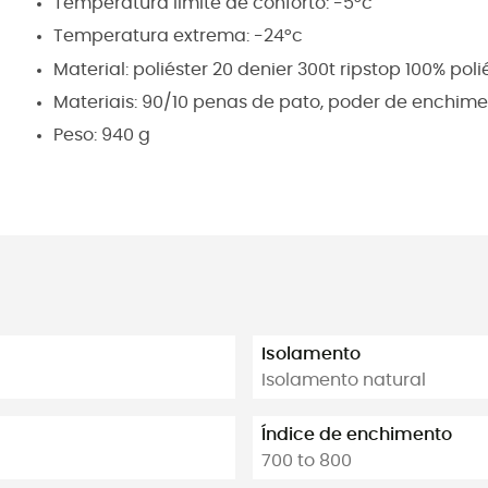
Temperatura limite de conforto: -5°c
Temperatura extrema: -24°c
Material: poliéster 20 denier 300t ripstop 100% poli
Materiais: 90/10 penas de pato, poder de enchime
Peso: 940 g
Isolamento
Isolamento natural
Índice de enchimento
700 to 800