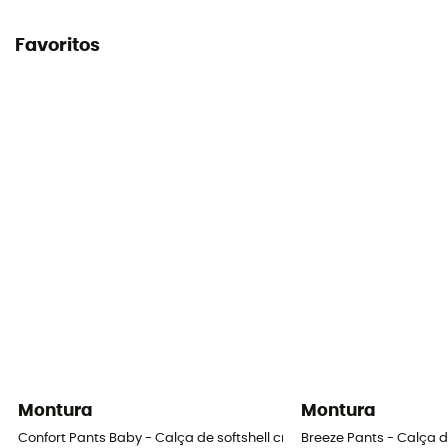
Favoritos
Montura
Montura
Confort Pants Baby - Calça de softshell criança
Breeze Pants - Calça 