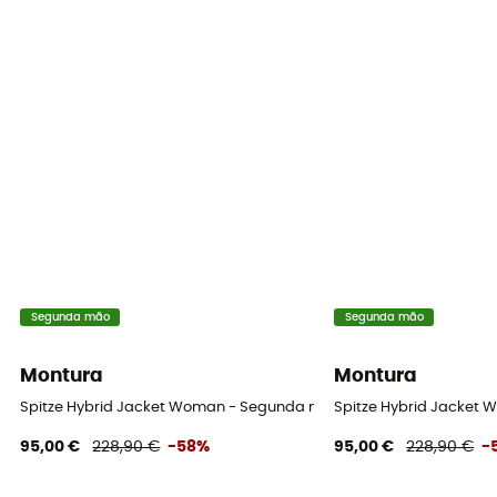
Segunda mão
Segunda mão
Montura
Montura
Spitze Hybrid Jacket Woman - Segunda mão Casaco softshell mulh
Spitze Hybrid Jacket 
95,00 €
228,90 €
-58%
95,00 €
228,90 €
-