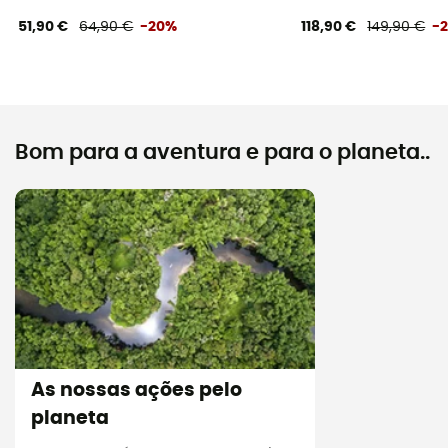
51,90 €
64,90 €
-20%
118,90 €
149,90 €
-
Bom para a aventura e para o planeta..
As nossas ações pelo
planeta