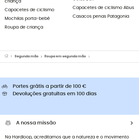
criança
Capacetes de ciclismo Abus
Capacetes de ciclismo
Casacos penas Patagonia
Mochilas porta-bebé
Roupa de criança
Segunda mão
Roupa em segunda mão
Calças em segunda mão
Portes grátis a partir de 100 €
Devoluções gratuitas em 100 dias
A nossa missão
Na Hardloop, acreditamos que a natureza e o movimento