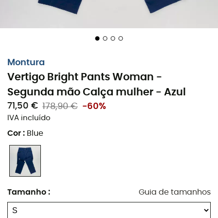
Montura
Vertigo Bright Pants Woman -
Segunda mão Calça mulher - Azul
71,50 €
178,90 €
-60%
IVA incluído
Cor
:
Blue
Tamanho
:
Guia de tamanhos