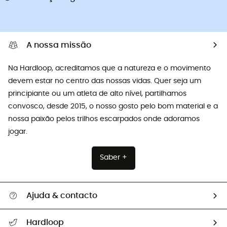
A nossa missão
Na Hardloop, acreditamos que a natureza e o movimento
devem estar no centro das nossas vidas. Quer seja um
principiante ou um atleta de alto nível, partilhamos
convosco, desde 2015, o nosso gosto pelo bom material e a
nossa paixão pelos trilhos escarpados onde adoramos
jogar.
Saber +
Ajuda & contacto
Seguir a minha encomenda
Hardloop