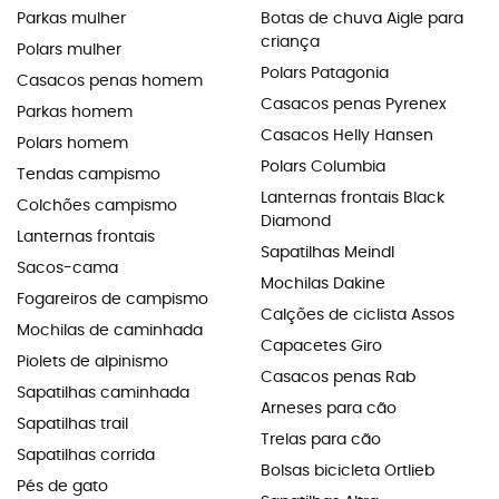
Parkas mulher
Botas de chuva Aigle para
criança
Polars mulher
Polars Patagonia
Casacos penas homem
Casacos penas Pyrenex
Parkas homem
Casacos Helly Hansen
Polars homem
Polars Columbia
Tendas campismo
Lanternas frontais Black
Colchões campismo
Diamond
Lanternas frontais
Sapatilhas Meindl
Sacos-cama
Mochilas Dakine
Fogareiros de campismo
Calções de ciclista Assos
Mochilas de caminhada
Capacetes Giro
Piolets de alpinismo
Casacos penas Rab
Sapatilhas caminhada
Arneses para cão
Sapatilhas trail
Trelas para cão
Sapatilhas corrida
Bolsas bicicleta Ortlieb
Pés de gato