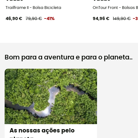
Trailframe II - Bolsa Bicicleta
OnTour Front - Bolsas B
46,90 €
79,90 €
-41%
94,96 €
149,90 €
-
Bom para a aventura e para o planeta..
As nossas ações pelo