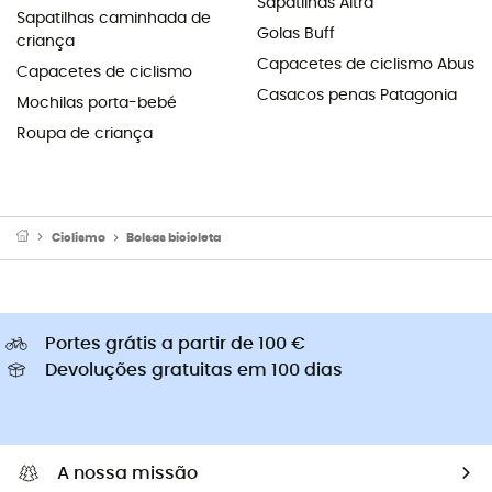
Sapatilhas Altra
Sapatilhas caminhada de
Golas Buff
criança
Capacetes de ciclismo Abus
Capacetes de ciclismo
Casacos penas Patagonia
Mochilas porta-bebé
Roupa de criança
Ciclismo
Bolsas bicicleta
Portes grátis a partir de 100 €
Devoluções gratuitas em 100 dias
A nossa missão