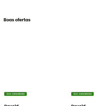
Boas ofertas
Eco-concebido
Eco-concebido