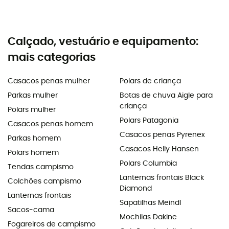
Calçado, vestuário e equipamento:
mais categorias
Casacos penas mulher
Polars de criança
Parkas mulher
Botas de chuva Aigle para
criança
Polars mulher
Polars Patagonia
Casacos penas homem
Casacos penas Pyrenex
Parkas homem
Casacos Helly Hansen
Polars homem
Polars Columbia
Tendas campismo
Lanternas frontais Black
Colchões campismo
Diamond
Lanternas frontais
Sapatilhas Meindl
Sacos-cama
Mochilas Dakine
Fogareiros de campismo