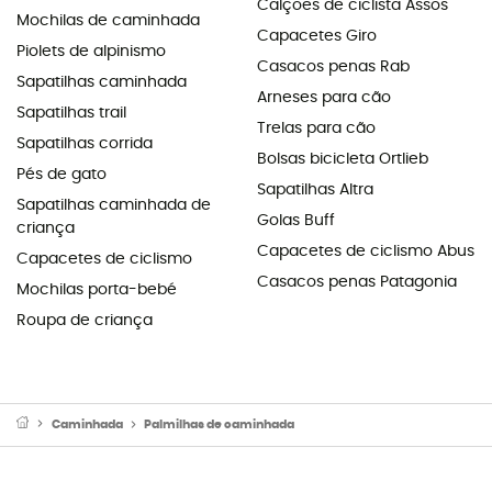
Calções de ciclista Assos
Mochilas de caminhada
Capacetes Giro
Piolets de alpinismo
Casacos penas Rab
Sapatilhas caminhada
Arneses para cão
Sapatilhas trail
Trelas para cão
Sapatilhas corrida
Bolsas bicicleta Ortlieb
Pés de gato
Sapatilhas Altra
Sapatilhas caminhada de
Golas Buff
criança
Capacetes de ciclismo Abus
Capacetes de ciclismo
Casacos penas Patagonia
Mochilas porta-bebé
Roupa de criança
Caminhada
Palmilhas de caminhada