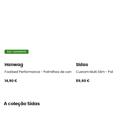
Eco-concebido
Hanwag
Sidas
Footbed Performance - Palmilhas de caminhada
Custom Multi Slim - P
14,90 €
69,90 €
A coleção Sidas