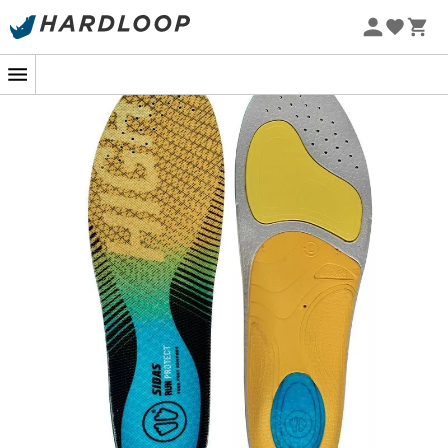
Promoções de verão 🔥 -5% EXTRA a partir de 2 produtos*
com o código Summer5