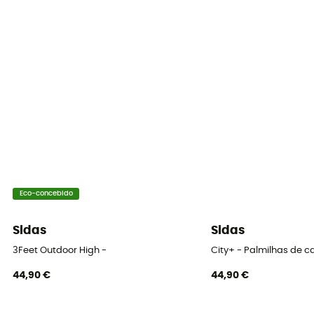
Eco-concebido
Sidas
Sidas
3Feet Outdoor High -
City+ - Palmilhas de 
44,90 €
44,90 €