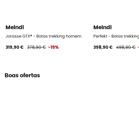
Meindl
Meindl
Jorasse GTX® - Botas trekking homem
Perfekt - Botas trekkin
319,90 €
378,90 €
-15%
398,90 €
498,90 €
Boas ofertas