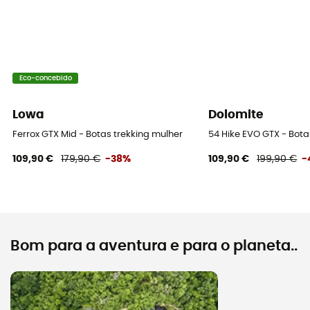
Eco-concebido
Lowa
Dolomite
Ferrox GTX Mid - Botas trekking mulher
54 Hike EVO GTX - Bota
109,90 €
179,90 €
-38%
109,90 €
199,90 €
-
Bom para a aventura e para o planeta..