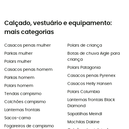
Calçado, vestuário e equipamento:
mais categorias
Casacos penas mulher
Polars de criança
Parkas mulher
Botas de chuva Aigle para
criança
Polars mulher
Polars Patagonia
Casacos penas homem
Casacos penas Pyrenex
Parkas homem
Casacos Helly Hansen
Polars homem
Polars Columbia
Tendas campismo
Lanternas frontais Black
Colchões campismo
Diamond
Lanternas frontais
Sapatilhas Meindl
Sacos-cama
Mochilas Dakine
Fogareiros de campismo