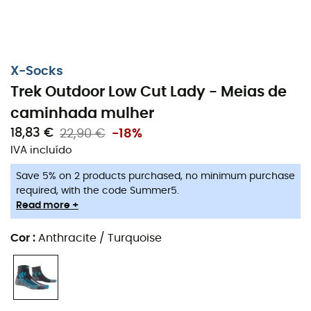
X-Socks
Trek Outdoor Low Cut Lady - Meias de
caminhada mulher
18,83 €
22,90 €
-18%
IVA incluído
Save 5% on 2 products purchased, no minimum purchase
required, with the code Summer5.
Read more +
Cor
:
Anthracite / Turquoise