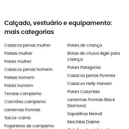
Calçado, vestuário e equipamento:
mais categorias
Casacos penas mulher
Polars de criança
Parkas mulher
Botas de chuva Aigle para
criança
Polars mulher
Polars Patagonia
Casacos penas homem
Casacos penas Pyrenex
Parkas homem
Casacos Helly Hansen
Polars homem
Polars Columbia
Tendas campismo
Lanternas frontais Black
Colchões campismo
Diamond
Lanternas frontais
Sapatilhas Meindl
Sacos-cama
Mochilas Dakine
Fogareiros de campismo