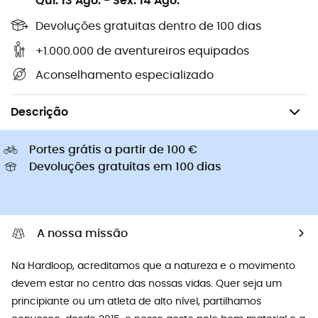
Qui. 13 Ago.
-
Sex. 14 Ago.
Roupa de criança
Devoluções gratuitas dentro de 100 dias
+1.000.000 de aventureiros equipados
Aconselhamento especializado
Homem
Roupa
Meias
Descrição
Portes grátis a partir de 100 €
Devoluções gratuitas em 100 dias
A nossa missão
Na Hardloop, acreditamos que a natureza e o movimento
devem estar no centro das nossas vidas. Quer seja um
principiante ou um atleta de alto nível, partilhamos