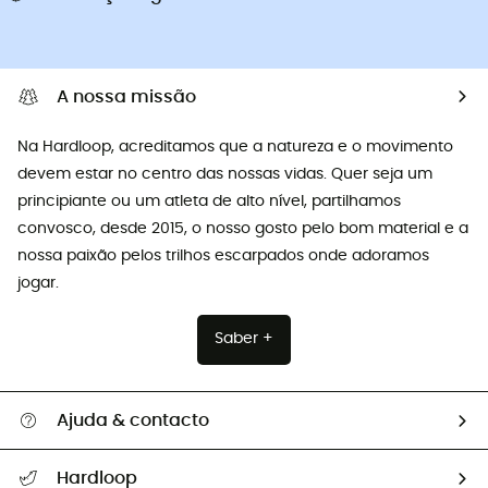
A nossa missão
Na Hardloop, acreditamos que a natureza e o movimento
devem estar no centro das nossas vidas. Quer seja um
principiante ou um atleta de alto nível, partilhamos
convosco, desde 2015, o nosso gosto pelo bom material e a
nossa paixão pelos trilhos escarpados onde adoramos
jogar.
Saber +
Ajuda & contacto
Seguir a minha encomenda
Hardloop