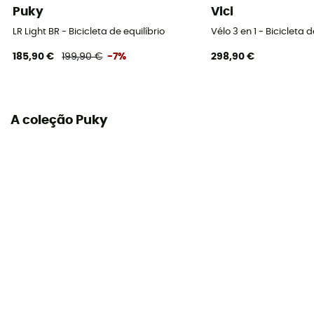
Puky
Vici
LR Light BR - Bicicleta de equilíbrio
Vélo 3 en 1 - Bicicleta d
185,90 €
199,90 €
-7%
298,90 €
A coleção Puky