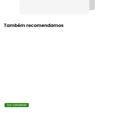
Também recomendamos
Eco-concebido