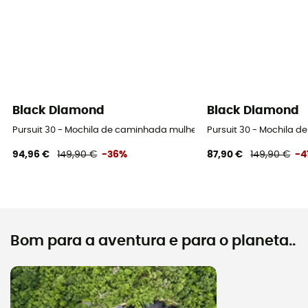
Black Diamond
Black Diamond
Pursuit 30 - Mochila de caminhada mulher
Pursuit 30 - Mochila 
94,96 €
149,90 €
-36%
87,90 €
149,90 €
-4
Bom para a aventura e para o planeta..