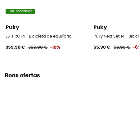
Eco-concebido
Puky
Puky
LS-PRO 14 - Bicicleta de equilíbrio
Puky Next Set 14 - Bicic
359,90 €
399,90 €
-10%
55,90 €
59,90 €
-6
Boas ofertas