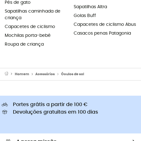
Pés de gato
Sapatilhas Altra
Sapatilhas caminhada de
Golas Buff
criança
Capacetes de ciclismo Abus
Capacetes de ciclismo
Casacos penas Patagonia
Mochilas porta-bebé
Roupa de criança
Homem
Acessórios
Óculos de sol
Portes grátis a partir de 100 €
Devoluções gratuitas em 100 dias