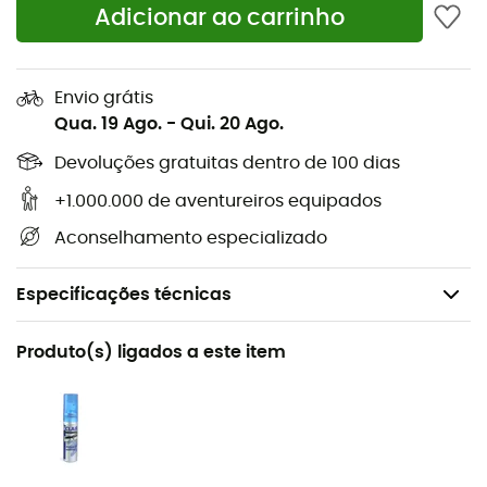
Adicionar ao carrinho
Envio grátis
Qua. 19 Ago.
-
Qui. 20 Ago.
Devoluções gratuitas dentro de 100 dias
+1.000.000 de aventureiros equipados
Aconselhamento especializado
Especificações técnicas
Recomendado para
Produto(s) ligados a este item
BTT / Ciclismo
Género
Homem / Mulher