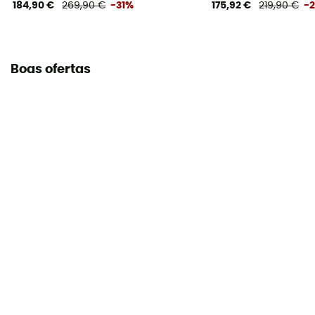
184,90 €
269,90 €
-31%
175,92 €
219,90 €
-
Boas ofertas