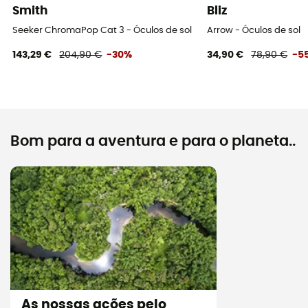
Smith
Bliz
Seeker ChromaPop Cat 3 - Óculos de sol
Arrow - Óculos de sol
143,29 €
204,90 €
-30%
34,90 €
78,90 €
-5
Bom para a aventura e para o planeta..
As nossas ações pelo