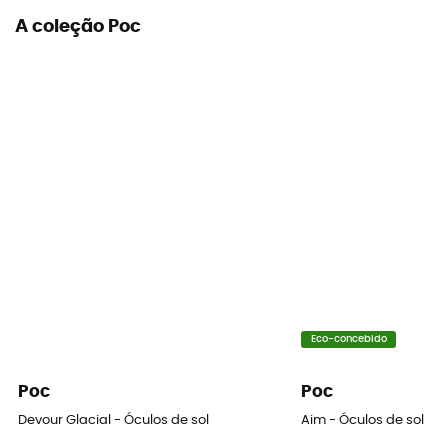
A coleção Poc
Eco-concebido
Poc
Poc
Devour Glacial - Óculos de sol
Aim - Óculos de sol