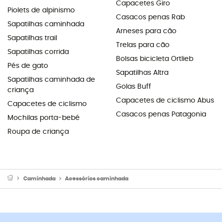
Capacetes Giro
Piolets de alpinismo
Casacos penas Rab
Sapatilhas caminhada
Arneses para cão
Sapatilhas trail
Trelas para cão
Sapatilhas corrida
Bolsas bicicleta Ortlieb
Pés de gato
Sapatilhas Altra
Sapatilhas caminhada de
Golas Buff
criança
Capacetes de ciclismo Abus
Capacetes de ciclismo
Casacos penas Patagonia
Mochilas porta-bebé
Roupa de criança
Caminhada
Acessórios caminhada