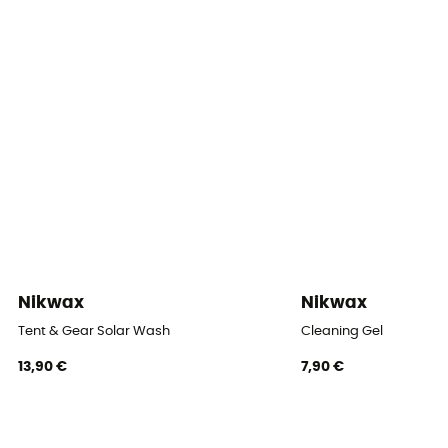
Nikwax
Nikwax
Tent & Gear Solar Wash
Cleaning Gel
13,90 €
7,90 €