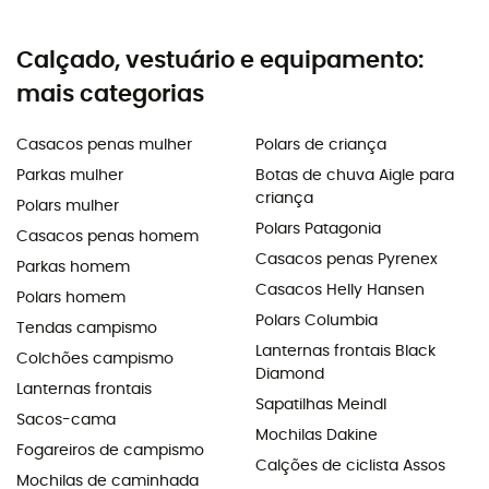
Calçado, vestuário e equipamento:
mais categorias
Casacos penas mulher
Polars de criança
Parkas mulher
Botas de chuva Aigle para
criança
Polars mulher
Polars Patagonia
Casacos penas homem
Casacos penas Pyrenex
Parkas homem
Casacos Helly Hansen
Polars homem
Polars Columbia
Tendas campismo
Lanternas frontais Black
Colchões campismo
Diamond
Lanternas frontais
Sapatilhas Meindl
Sacos-cama
Mochilas Dakine
Fogareiros de campismo
Calções de ciclista Assos
Mochilas de caminhada