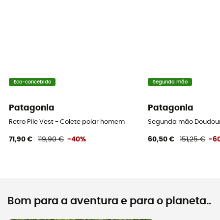
Eco-concebido
Segunda mão
Patagonia
Patagonia
Retro Pile Vest - Colete polar homem
Segunda mão Doudoune
71,90 €
119,90 €
-40%
60,50 €
151,25 €
-6
Bom para a aventura e para o planeta..