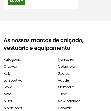
Saber +
As nossas marcas de calçado,
vestuário e equipamento
Patagonia
Fjällräven
Ortovox
Columbia
Rab
Scarpa
La Sportiva
Vaude
Lowa
Mammut
Altra
Julbo
Millet
New balance
Moon boot
Hanwag