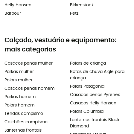
Helly Hansen
Birkenstock
Barbour
Petzl
Calçado, vestuário e equipamento:
mais categorias
Casacos penas mulher
Polars de criança
Parkas mulher
Botas de chuva Aigle para
criança
Polars mulher
Polars Patagonia
Casacos penas homem
Casacos penas Pyrenex
Parkas homem
Casacos Helly Hansen
Polars homem
Polars Columbia
Tendas campismo
Lanternas frontais Black
Colchões campismo
Diamond
Lanternas frontais