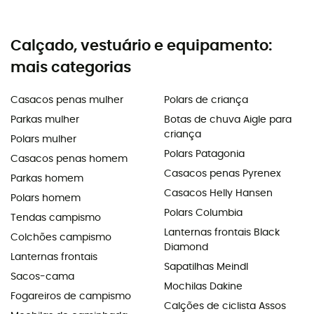
Calçado, vestuário e equipamento:
mais categorias
Casacos penas mulher
Polars de criança
Parkas mulher
Botas de chuva Aigle para
criança
Polars mulher
Polars Patagonia
Casacos penas homem
Casacos penas Pyrenex
Parkas homem
Casacos Helly Hansen
Polars homem
Polars Columbia
Tendas campismo
Lanternas frontais Black
Colchões campismo
Diamond
Lanternas frontais
Sapatilhas Meindl
Sacos-cama
Mochilas Dakine
Fogareiros de campismo
Calções de ciclista Assos