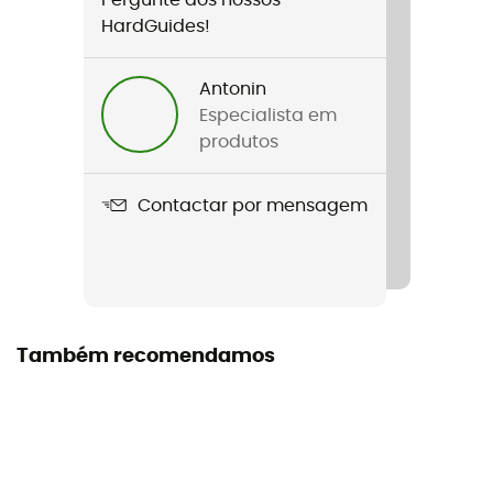
Pergunte aos nossos
Dimensões
HardGuides!
96 x 132 cm
Antonin
Especialista em
produtos
Contactar por mensagem
Também recomendamos