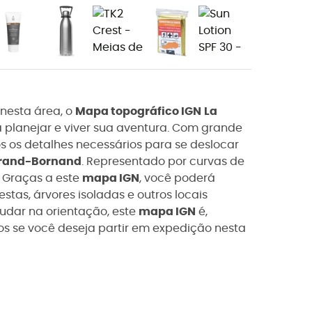
nesta área, o
Mapa topográfico IGN
La
 planejar e viver sua aventura. Com grande
s os detalhes necessários para se deslocar
rand-Bornand
. Representado por curvas de
o. Graças a este
mapa IGN
, você poderá
estas, árvores isoladas e outros locais
judar na orientação, este
mapa IGN
é,
s se você deseja partir em expedição nesta