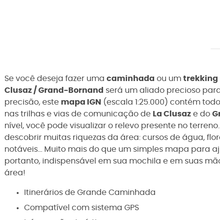
Se você deseja fazer uma
caminhada
ou um
trekking
Clusaz / Grand-Bornand
será um aliado precioso para
precisão, este
mapa IGN
(escala 1:25.000) contém todo
nas trilhas e vias de comunicação de
La Clusaz
e do
G
nível, você pode visualizar o relevo presente no terren
descobrir muitas riquezas da área: cursos de água, flor
notáveis... Muito mais do que um simples mapa para a
portanto, indispensável em sua mochila e em suas mão
área!
Itinerários de Grande Caminhada
Compatível com sistema GPS