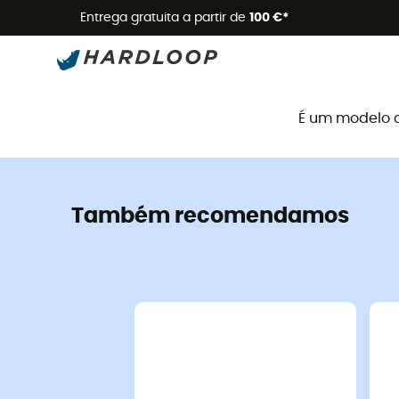
Promoçõe
Entrega gratuita a partir de
100 €*
É um modelo 
Também recomendamos