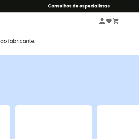
o Summer5
Conselhos de especialistas
o fabricante.