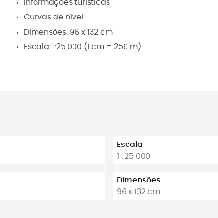
Informações turísticas
Curvas de nível
Dimensões: 96 x 132 cm
Escala: 1:25.000 (1 cm = 250 m)
Escala
1 : 25 000
Dimensões
96 x 132 cm