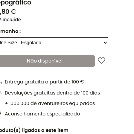
opográfico
2,80 €
A incluído
amanho
:
Não disponível
Entrega gratuita a partir de 100 €
Devoluções gratuitas dentro de 100 dias
+1.000.000 de aventureiros equipados
Aconselhamento especializado
oduto(s) ligados a este item