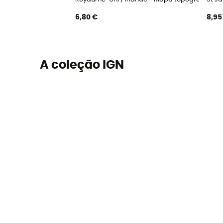
6,80 €
8,95
A coleção IGN