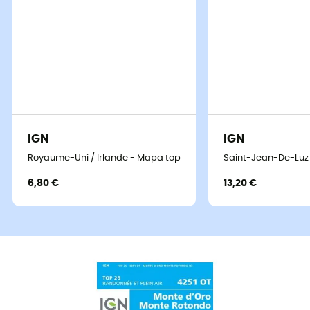
IGN
IGN
Royaume-Uni / Irlande - Mapa topográfico
Saint-Jean-De-Luz
6,80 €
13,20 €