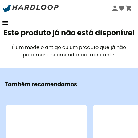
Promoções de verão 🔥 -5% EXTRA a partir de 2 produtos*
com o código Summer5
Este produto já não está disponível
É um modelo antigo ou um produto que já não
podemos encomendar ao fabricante.
Também recomendamos