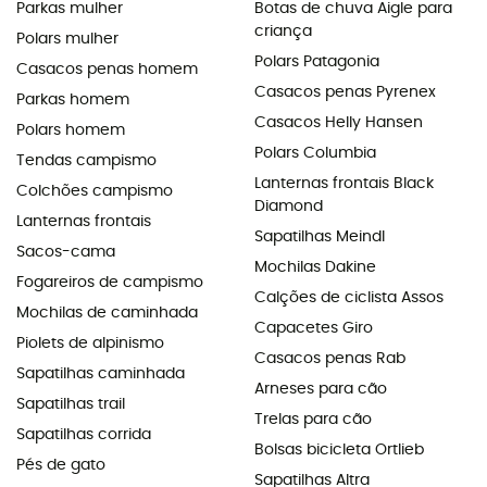
Parkas mulher
Botas de chuva Aigle para
criança
Polars mulher
Polars Patagonia
Casacos penas homem
Casacos penas Pyrenex
Parkas homem
Casacos Helly Hansen
Polars homem
Polars Columbia
Tendas campismo
Lanternas frontais Black
Colchões campismo
Diamond
Lanternas frontais
Sapatilhas Meindl
Sacos-cama
Mochilas Dakine
Fogareiros de campismo
Calções de ciclista Assos
Mochilas de caminhada
Capacetes Giro
Piolets de alpinismo
Casacos penas Rab
Sapatilhas caminhada
Arneses para cão
Sapatilhas trail
Trelas para cão
Sapatilhas corrida
Bolsas bicicleta Ortlieb
Pés de gato
Sapatilhas Altra