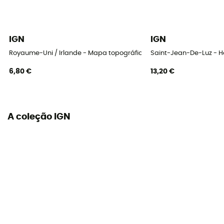
IGN
IGN
Royaume-Uni / Irlande - Mapa topográfico
Saint-Jean-De-Luz - 
6,80 €
13,20 €
A coleção IGN