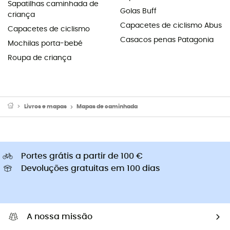
Sapatilhas caminhada de
Golas Buff
criança
Capacetes de ciclismo Abus
Capacetes de ciclismo
Casacos penas Patagonia
Mochilas porta-bebé
Roupa de criança
Livros e mapas
Mapas de caminhada
Portes grátis a partir de 100 €
Devoluções gratuitas em 100 dias
A nossa missão