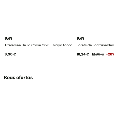
IGN
IGN
Traversée De La Corse Gr20 - Mapa topográfico
Forêts de Fontaineblea
9,90 €
10,24 €
12,80 €
-20
Boas ofertas