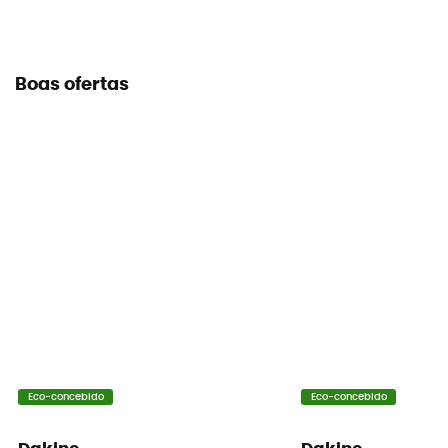
Boas ofertas
Eco-concebido
Eco-concebido