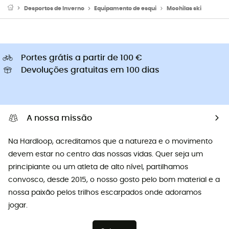
Desportos de Inverno
Equipamento de esqui
Mochilas ski
Portes grátis a partir de 100 €
Devoluções gratuitas em 100 dias
A nossa missão
Na Hardloop, acreditamos que a natureza e o movimento
devem estar no centro das nossas vidas. Quer seja um
principiante ou um atleta de alto nível, partilhamos
convosco, desde 2015, o nosso gosto pelo bom material e a
nossa paixão pelos trilhos escarpados onde adoramos
jogar.