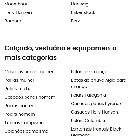
Moon boot
Hanwag
Helly Hansen
Birkenstock
Barbour
Petzl
Calçado, vestuário e equipamento:
mais categorias
Casacos penas mulher
Polars de criança
Parkas mulher
Botas de chuva Aigle para
criança
Polars mulher
Polars Patagonia
Casacos penas homem
Casacos penas Pyrenex
Parkas homem
Casacos Helly Hansen
Polars homem
Polars Columbia
Tendas campismo
Lanternas frontais Black
Colchões campismo
Diamond