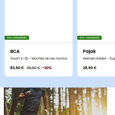
Eco-concebido
Eco-concebido
BCA
Pajak
Stash S-20 - Mochila ski de montanha
Helmet Holder - Su
83,90 €
119,90 €
-30%
28,90 €