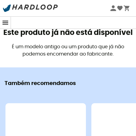
Promoções de verão 🔥 -5% EXTRA a partir de 2 produtos*
com o código Summer5
Este produto já não está disponível
É um modelo antigo ou um produto que já não
podemos encomendar ao fabricante.
Também recomendamos