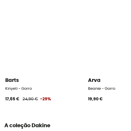
Barts
Arva
Kinyeti - Gorro
Beanie - Gorro
17,65 €
24,90 €
-29%
19,90 €
A coleção Dakine