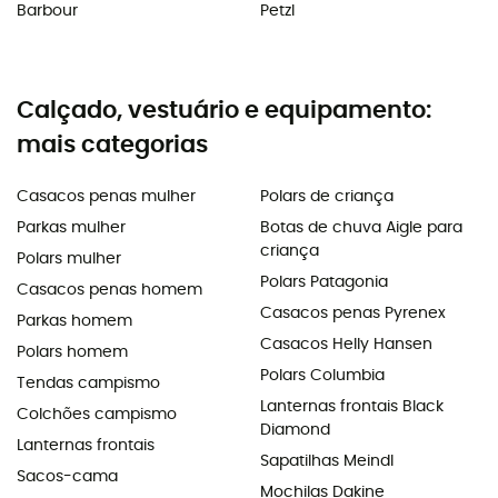
Barbour
Petzl
Calçado, vestuário e equipamento:
mais categorias
Casacos penas mulher
Polars de criança
Parkas mulher
Botas de chuva Aigle para
criança
Polars mulher
Polars Patagonia
Casacos penas homem
Casacos penas Pyrenex
Parkas homem
Casacos Helly Hansen
Polars homem
Polars Columbia
Tendas campismo
Lanternas frontais Black
Colchões campismo
Diamond
Lanternas frontais
Sapatilhas Meindl
Sacos-cama
Mochilas Dakine