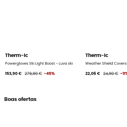
Therm-Ic
Therm-Ic
Powergloves Ski Light Boost - Luva ski
Weather Shield Covers
153,90 €
279,90 €
-45%
22,06 €
24,90 €
-11
Boas ofertas