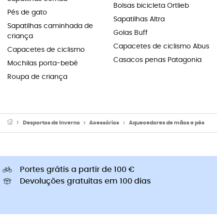
Bolsas bicicleta Ortlieb
Pés de gato
Sapatilhas Altra
Sapatilhas caminhada de
Golas Buff
criança
Capacetes de ciclismo Abus
Capacetes de ciclismo
Casacos penas Patagonia
Mochilas porta-bebé
Roupa de criança
Desportos de Inverno
Acessórios
Aquecedores de mãos e pés
Portes grátis a partir de 100 €
Devoluções gratuitas em 100 dias