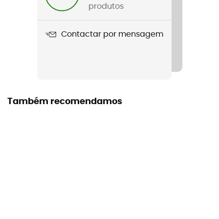
Dimensões
produtos
70 x 95 mm
Contactar por mensagem
Também recomendamos