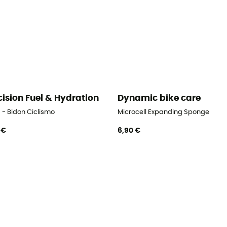
cision Fuel & Hydration
Dynamic bike care
 - Bidon Ciclismo
Microcell Expanding Sponge
 €
6,90 €