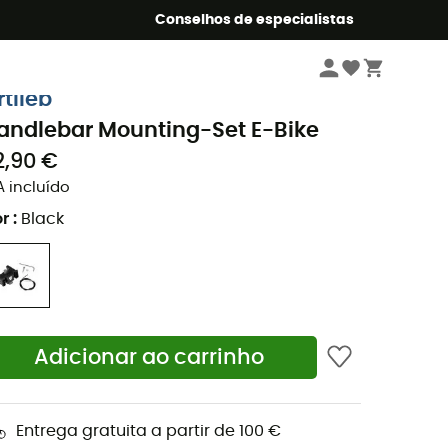
o Summer5
Conselhos de especialistas
Ciclismo
Acessórios
rtlieb
andlebar Mounting-Set E-Bike
2,90 €
A incluído
r
:
Black
Adicionar ao carrinho
Entrega gratuita a partir de 100 €