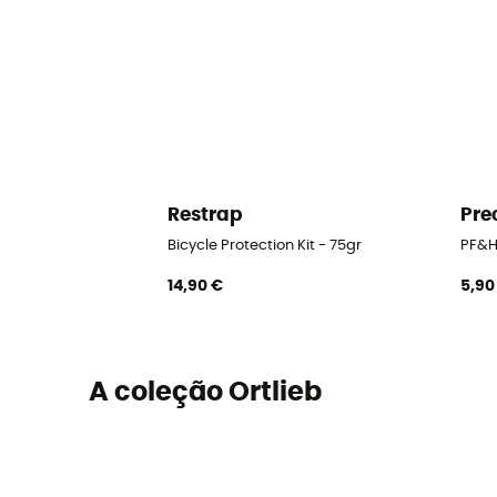
Restrap
Pre
Bicycle Protection Kit - 75gr
PF&H
14,90 €
5,90
A coleção Ortlieb