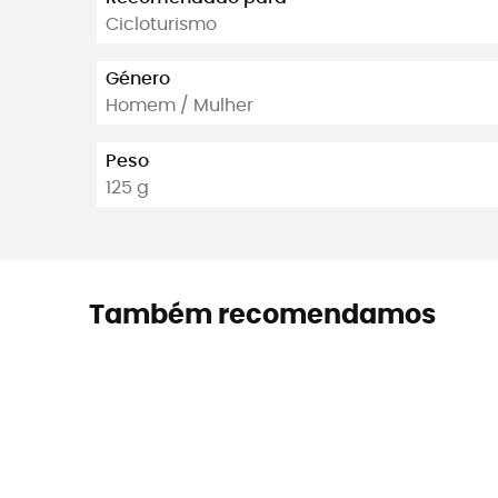
Cicloturismo
Género
Homem / Mulher
Peso
125 g
Também recomendamos