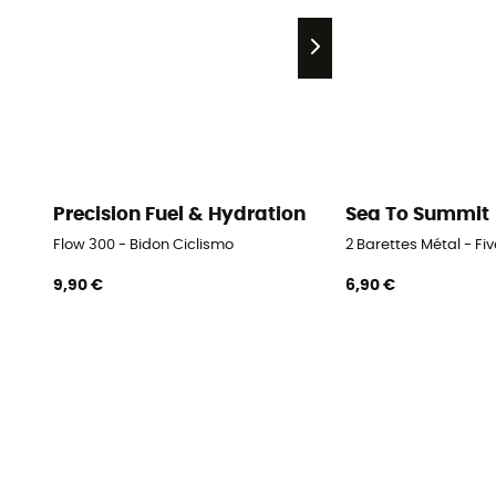
Precision Fuel & Hydration
Sea To Summit
Flow 300 - Bidon Ciclismo
2 Barettes Métal - Fi
9,90 €
6,90 €