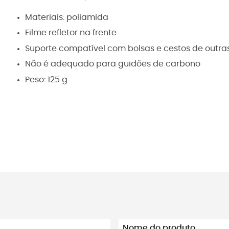
Materiais: poliamida
Filme refletor na frente
Suporte compatível com bolsas e cestos de outr
Não é adequado para guidões de carbono
Peso: 125 g
Nome do produto