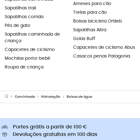
Arneses para cão
Sapatilhas trail
Trelas para cão
Sapatilhas corrida
Bolsas bicicleta Ortlieb
Pés de gato
Sapatilhas Altra
Sapatilhas caminhada de
Golas Buff
criança
Capacetes de ciclismo Abus
Capacetes de ciclismo
Casacos penas Patagonia
Mochilas porta-bebé
Roupa de criança
Caminhada
Hidratação
Bolsas de água
Portes grátis a partir de 100 €
Devoluções gratuitas em 100 dias