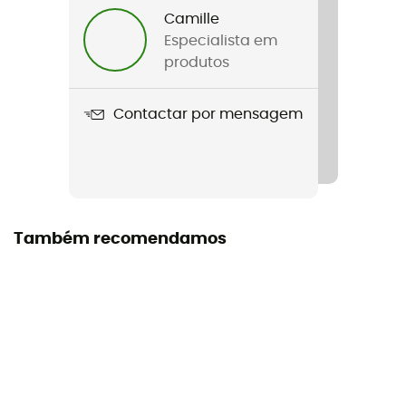
Camille
Nome do produto
Especialista em
Tube brush Kit
produtos
Materiais
Contactar por mensagem
Stainless steel
Também recomendamos