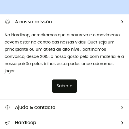
A nossa missão
Na Hardloop, acreditamos que a natureza e o movimento
devem estar no centro das nossas vidas. Quer seja um
principiante ou um atleta de alto nível, partilhamos
convosco, desde 2015, o nosso gosto pelo bom material e a
nossa paixão pelos trilhos escarpados onde adoramos
jogar.
Saber +
Ajuda & contacto
Seguir a minha encomenda
Hardloop
Devoluções e reembolsos