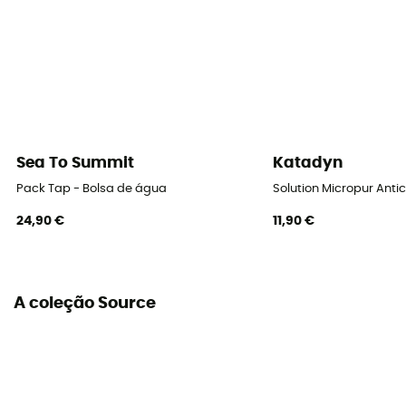
Sea To Summit
Katadyn
Pack Tap - Bolsa de água
Solution Micropur Anti
24,90 €
11,90 €
A coleção Source