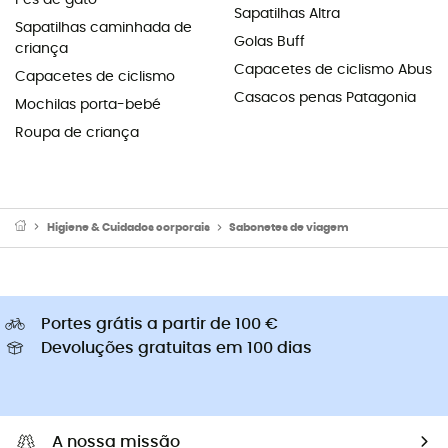
Sapatilhas Altra
Sapatilhas caminhada de
Golas Buff
criança
Capacetes de ciclismo Abus
Capacetes de ciclismo
Casacos penas Patagonia
Mochilas porta-bebé
Roupa de criança
Higiene & Cuidados corporais
Sabonetes de viagem
Portes grátis a partir de 100 €
Devoluções gratuitas em 100 dias
A nossa missão