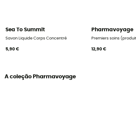
Sea To Summit
Pharmavoyage
Savon Liquide Corps Concentré
Premiers soins (produit
5,90 €
12,90 €
A coleção Pharmavoyage