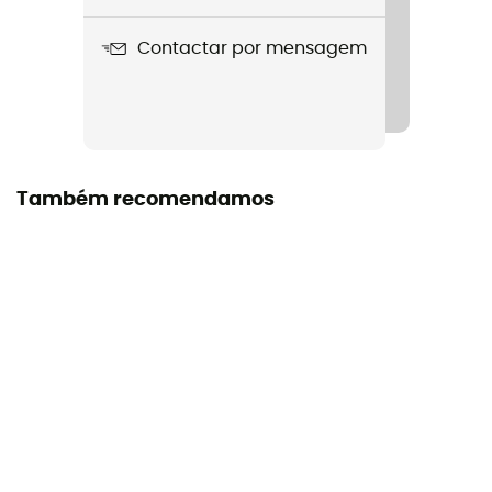
Comprimento aberto
Contactar por mensagem
Volume
100 mL
Também recomendamos