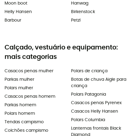
Moon boot
Hanwag
Helly Hansen
Birkenstock
Barbour
Petzl
Calçado, vestuário e equipamento:
mais categorias
Casacos penas mulher
Polars de criança
Parkas mulher
Botas de chuva Aigle para
criança
Polars mulher
Polars Patagonia
Casacos penas homem
Casacos penas Pyrenex
Parkas homem
Casacos Helly Hansen
Polars homem
Polars Columbia
Tendas campismo
Lanternas frontais Black
Colchões campismo
Diamond