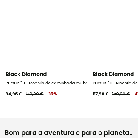
Black Diamond
Black Diamond
Pursuit 30 - Mochila de caminhada mulher
Pursuit 30 - Mochila 
94,96 €
149,90 €
-36%
87,90 €
149,90 €
-4
Bom para a aventura e para o planeta..