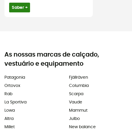
Saber +
As nossas marcas de calçado,
vestuário e equipamento
Patagonia
Fjällräven
Ortovox
Columbia
Rab
Scarpa
La Sportiva
Vaude
Lowa
Mammut
Altra
Julbo
Millet
New balance