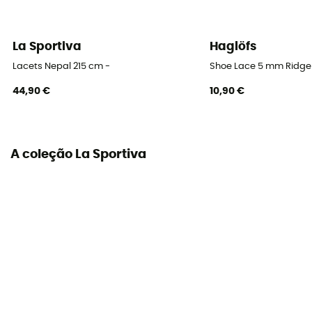
La Sportiva
Haglöfs
Lacets Nepal 215 cm -
Shoe Lace 5 mm Ridge
44,90 €
10,90 €
A coleção La Sportiva