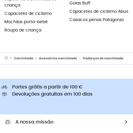
Golas Buff
criança
Capacetes de ciclismo Abus
Capacetes de ciclismo
Casacos penas Patagonia
Mochilas porta-bebé
Roupa de criança
Caminhada
Acessórios caminhada
Cadarços de caminhada
Portes grátis a partir de 100 €
Devoluções gratuitas em 100 dias
A nossa missão