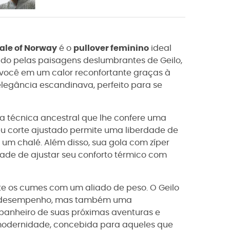
ale of Norway
é o
pullover feminino
ideal
ado pelas paisagens deslumbrantes de Geilo,
você em um calor reconfortante graças à
elegância escandinava, perfeito para se
a técnica ancestral que lhe confere uma
u corte ajustado permite uma liberdade de
 um chalé. Além disso, sua gola com zíper
dade de ajustar seu conforto térmico com
te os cumes com um aliado de peso. O Geilo
to desempenho, mas também uma
anheiro de suas próximas aventuras e
 modernidade, concebida para aqueles que