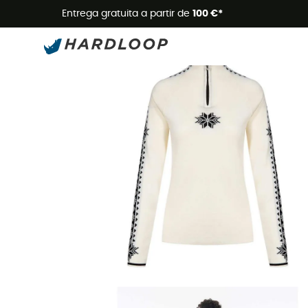
Promoçõe
Entrega gratuita a partir de
100 €*