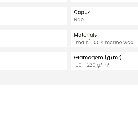
Capuz
Não
Materiais
[main] 100% merino wool
Gramagem (g/m²)
190 - 220 g/m²