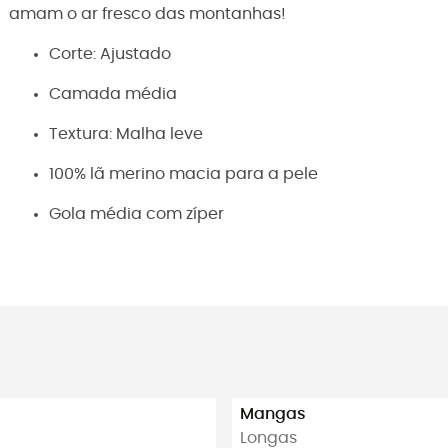
amam o ar fresco das montanhas!
Corte: Ajustado
Camada média
Textura: Malha leve
100% lã merino macia para a pele
Gola média com zíper
Mangas
Longas