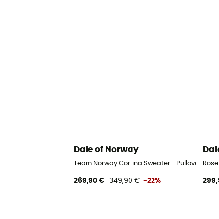
Dale of Norway
Dal
Team Norway Cortina Sweater - Pullover mulh
Rose
269,90 €
349,90 €
-22%
299,