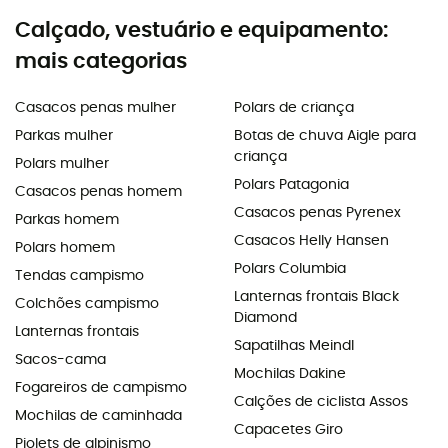
Calçado, vestuário e equipamento:
mais categorias
Casacos penas mulher
Polars de criança
Parkas mulher
Botas de chuva Aigle para
criança
Polars mulher
Polars Patagonia
Casacos penas homem
Casacos penas Pyrenex
Parkas homem
Casacos Helly Hansen
Polars homem
Polars Columbia
Tendas campismo
Lanternas frontais Black
Colchões campismo
Diamond
Lanternas frontais
Sapatilhas Meindl
Sacos-cama
Mochilas Dakine
Fogareiros de campismo
Calções de ciclista Assos
Mochilas de caminhada
Capacetes Giro
Piolets de alpinismo