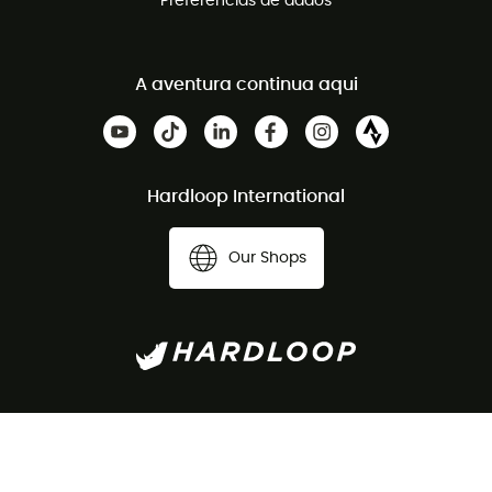
Preferências de dados
A aventura continua aqui
Hardloop International
Our Shops