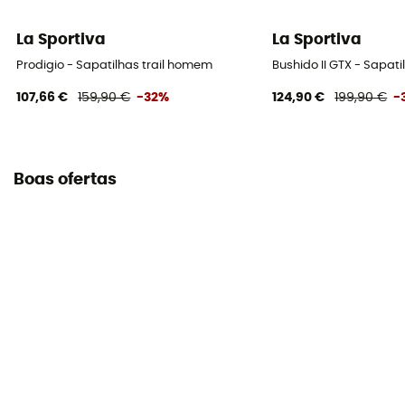
La Sportiva
La Sportiva
Prodigio - Sapatilhas trail homem
Bushido II GTX - Sapat
107,66 €
159,90 €
-32%
124,90 €
199,90 €
-
Boas ofertas