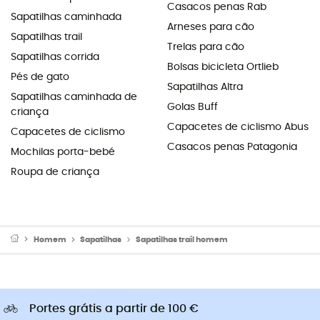
Casacos penas Rab
Sapatilhas caminhada
Arneses para cão
Sapatilhas trail
Trelas para cão
Sapatilhas corrida
Bolsas bicicleta Ortlieb
Pés de gato
Sapatilhas Altra
Sapatilhas caminhada de
Golas Buff
criança
Capacetes de ciclismo Abus
Capacetes de ciclismo
Casacos penas Patagonia
Mochilas porta-bebé
Roupa de criança
Homem
Sapatilhas
Sapatilhas trail homem
Portes grátis a partir de 100 €