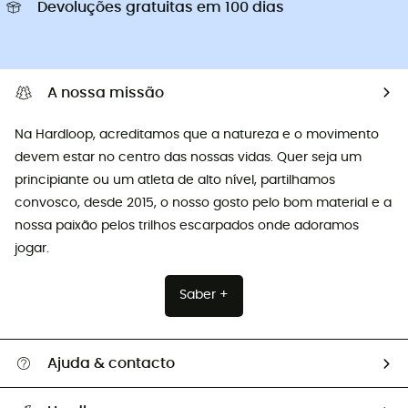
Devoluções gratuitas em 100 dias
A nossa missão
Na Hardloop, acreditamos que a natureza e o movimento
devem estar no centro das nossas vidas. Quer seja um
principiante ou um atleta de alto nível, partilhamos
convosco, desde 2015, o nosso gosto pelo bom material e a
nossa paixão pelos trilhos escarpados onde adoramos
jogar.
Saber +
Ajuda & contacto
Seguir a minha encomenda