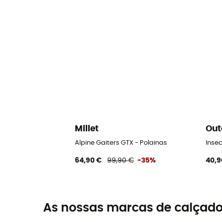
Millet
Out
Alpine Gaiters GTX - Polainas
Insec
64,90 €
99,90 €
-35%
40,9
As nossas marcas de calçado