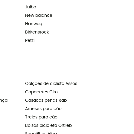
Julbo
New balance
Hanwag
Birkenstock
Petzl
Calções de ciclista Assos
Capacetes Giro
ança
Casacos penas Rab
Arneses para cão
Trelas para cão
Bolsas bicicleta Ortlieb