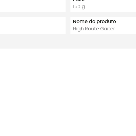
150 g
Nome do produto
High Route Gaiter