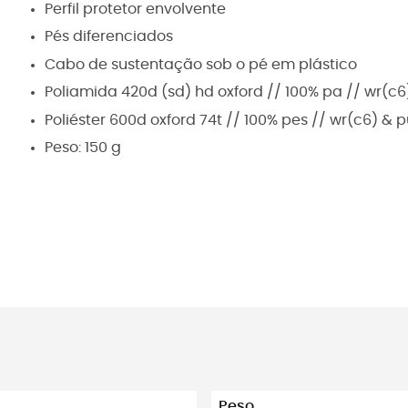
Perfil protetor envolvente
Pés diferenciados
Cabo de sustentação sob o pé em plástico
Poliamida 420d (sd) hd oxford // 100% pa // wr(c
Poliéster 600d oxford 74t // 100% pes // wr(c6) &
Peso: 150 g
Peso