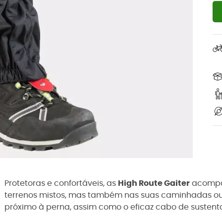
Protetoras e confortáveis, as
High Route Gaiter
acompan
terrenos mistos, mas também nas suas caminhadas ou 
próximo à perna, assim como o eficaz cabo de sustenta