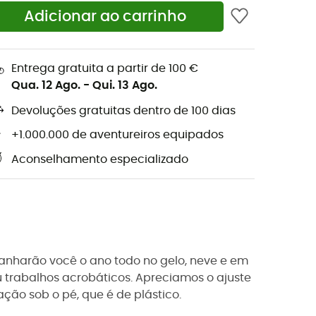
Adicionar ao carrinho
Entrega gratuita a partir de 100 €
Qua. 12 Ago.
-
Qui. 13 Ago.
Devoluções gratuitas dentro de 100 dias
+1.000.000 de aventureiros equipados
Aconselhamento especializado
harão você o ano todo no gelo, neve e em
trabalhos acrobáticos. Apreciamos o ajuste
ção sob o pé, que é de plástico.