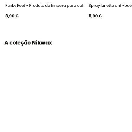
Funky Feet - Produto de limpeza para calçado
Spray lunette anti-bu
8,90 €
6,90 €
A coleção Nikwax