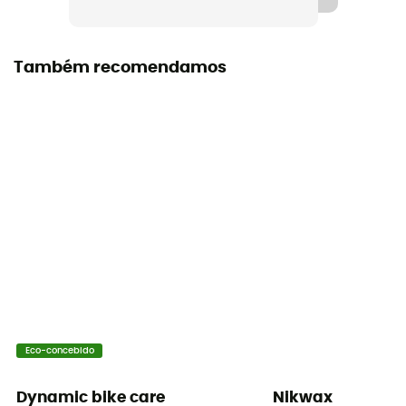
Também recomendamos
Eco-concebido
Dynamic bike care
Nikwax