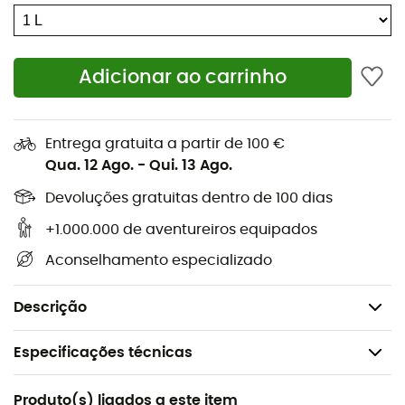
Use 150 mL para uma peça,
Escolha um ciclo sintético a 30° e centrifugação
lenta.
Adicionar ao carrinho
Características
:
Torna repelente à água,
Entrega gratuita a partir de 100 €
Mantém a respirabilidade e o isolamento das suas
Qua. 12 Ago.
-
Qui. 13 Ago.
plumas,
Devoluções gratuitas dentro de 100 dias
Aplica-se na máquina ou à mão,
+1.000.000 de aventureiros equipados
Respeita o meio ambiente,
Aconselhamento especializado
Para conservar a impermeabilização, sempre lave
com Nikwax Tech Wash®. Não use detergentes
comuns.
Descrição
Especificações técnicas
Recomendado para
Produto(s) ligados a este item