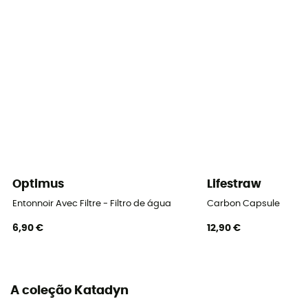
Optimus
Lifestraw
Entonnoir Avec Filtre - Filtro de água
Carbon Capsule
6,90 €
12,90 €
A coleção Katadyn