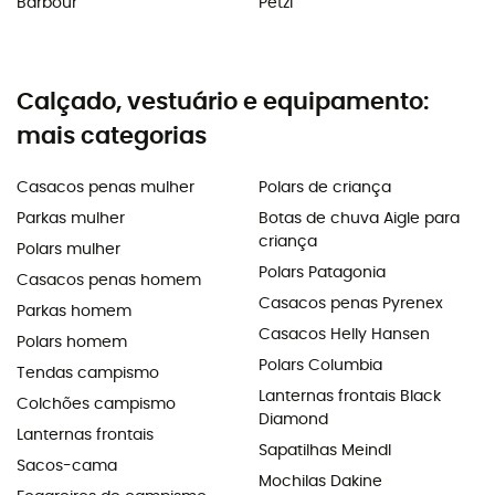
Barbour
Petzl
Calçado, vestuário e equipamento:
mais categorias
Casacos penas mulher
Polars de criança
Parkas mulher
Botas de chuva Aigle para
criança
Polars mulher
Polars Patagonia
Casacos penas homem
Casacos penas Pyrenex
Parkas homem
Casacos Helly Hansen
Polars homem
Polars Columbia
Tendas campismo
Lanternas frontais Black
Colchões campismo
Diamond
Lanternas frontais
Sapatilhas Meindl
Sacos-cama
Mochilas Dakine