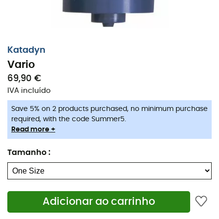
Katadyn
Vario
69,90 €
IVA incluído
Save 5% on 2 products purchased, no minimum purchase
required, with the code Summer5.
Read more +
Tamanho
:
Adicionar ao carrinho