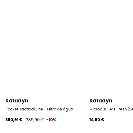
Katadyn
Katadyn
Pocket Tactical Line - Filtro de água
Micropur - MT Fresh 25
350,91 €
389,90 €
-10%
14,90 €