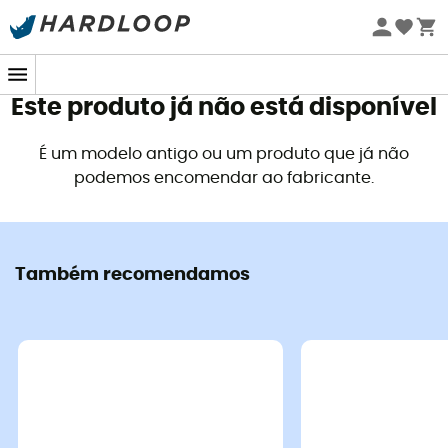
Promoções de verão 🔥 -5% EXTRA a partir de 2 produtos*
com o código Summer5
Este produto já não está disponível
É um modelo antigo ou um produto que já não
podemos encomendar ao fabricante.
Também recomendamos