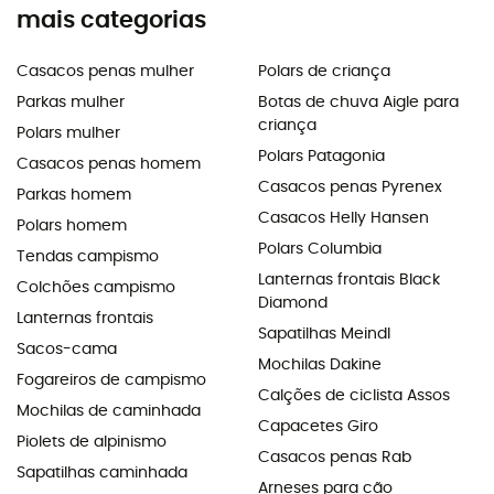
mais categorias
Casacos penas mulher
Polars de criança
Parkas mulher
Botas de chuva Aigle para
criança
Polars mulher
Polars Patagonia
Casacos penas homem
Casacos penas Pyrenex
Parkas homem
Casacos Helly Hansen
Polars homem
Polars Columbia
Tendas campismo
Lanternas frontais Black
Colchões campismo
Diamond
Lanternas frontais
Sapatilhas Meindl
Sacos-cama
Mochilas Dakine
Fogareiros de campismo
Calções de ciclista Assos
Mochilas de caminhada
Capacetes Giro
Piolets de alpinismo
Casacos penas Rab
Sapatilhas caminhada
Arneses para cão