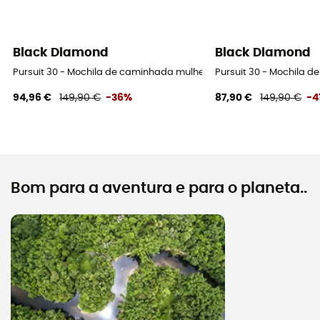
Black Diamond
Black Diamond
Pursuit 30 - Mochila de caminhada mulher
Pursuit 30 - Mochila 
94,96 €
149,90 €
-36%
87,90 €
149,90 €
-4
Bom para a aventura e para o planeta..