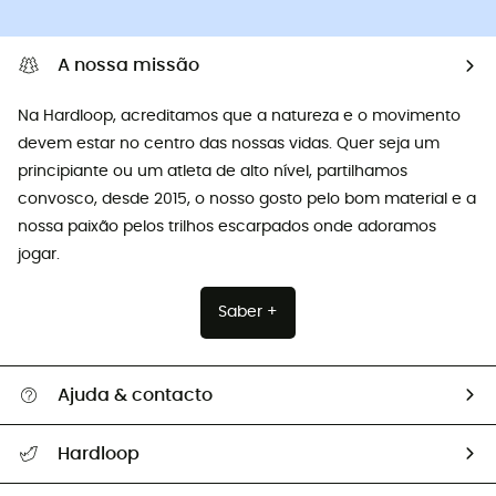
A nossa missão
Na Hardloop, acreditamos que a natureza e o movimento
devem estar no centro das nossas vidas. Quer seja um
principiante ou um atleta de alto nível, partilhamos
convosco, desde 2015, o nosso gosto pelo bom material e a
nossa paixão pelos trilhos escarpados onde adoramos
jogar.
Saber +
Ajuda & contacto
Seguir a minha encomenda
Hardloop
Devoluções e reembolsos
Sobre Hardloop