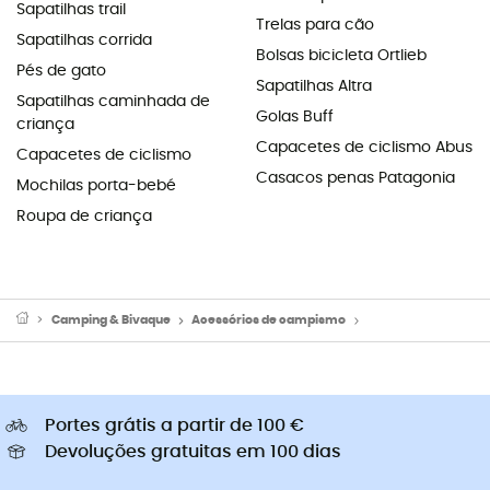
Sapatilhas trail
Trelas para cão
Sapatilhas corrida
Bolsas bicicleta Ortlieb
Pés de gato
Sapatilhas Altra
Sapatilhas caminhada de
Golas Buff
criança
Capacetes de ciclismo Abus
Capacetes de ciclismo
Casacos penas Patagonia
Mochilas porta-bebé
Roupa de criança
Camping & Bivaque
Acessórios de campismo
Facas de camping
Portes grátis a partir de 100 €
Devoluções gratuitas em 100 dias