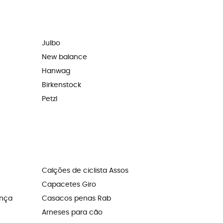
Julbo
New balance
Hanwag
Birkenstock
Petzl
Calções de ciclista Assos
Capacetes Giro
ança
Casacos penas Rab
Arneses para cão