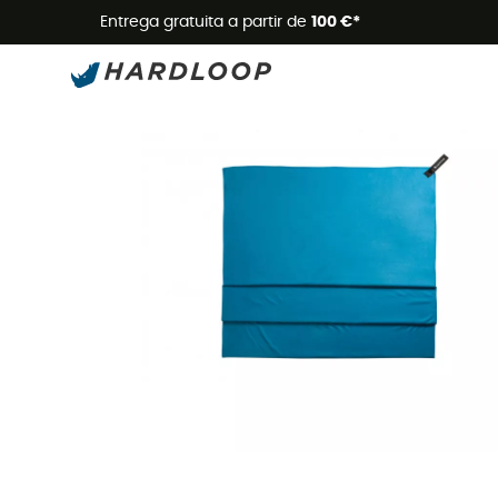
Promoçõe
Entrega gratuita a partir de
100 €*