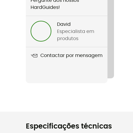
Pergunte aos nossos
HardGuides!
David
Especialista em
produtos
Contactar por mensagem
Especificações técnicas