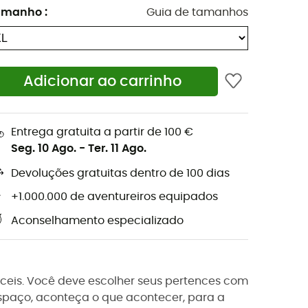
amanho
:
Guia de tamanhos
Adicionar ao carrinho
Entrega gratuita a partir de 100 €
Seg. 10 Ago.
-
Ter. 11 Ago.
Devoluções gratuitas dentro de 100 dias
+1.000.000 de aventureiros equipados
Aconselhamento especializado
íceis. Você deve escolher seus pertences com
spaço, aconteça o que acontecer, para a