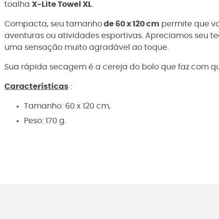
toalha
X-Lite Towel XL
.
Compacta, seu tamanho
de 60 x 120 cm
permite que vo
aventuras ou atividades esportivas. Apreciamos seu te
uma sensação muito agradável ao toque.
Sua rápida secagem é a cereja do bolo que faz com que 
Características
:
Tamanho: 60 x 120 cm,
Peso: 170 g.