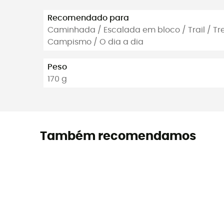
Recomendado para
Caminhada / Escalada em bloco / Trail / Tr
Campismo / O dia a dia
Peso
170 g
Também recomendamos