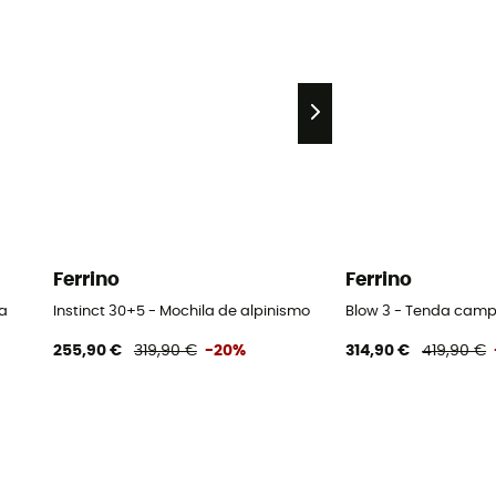
Ferrino
Ferrino
a
Instinct 30+5 - Mochila de alpinismo
Blow 3 - Tenda cam
255,90 €
319,90 €
-20%
314,90 €
419,90 €