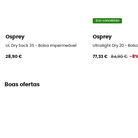
Eco-concebido
Osprey
Osprey
UL Dry Sack 35 - Bolsa impermeável
Ultralight Dry 20 - Bo
28,90 €
77,33 €
84,90 €
-8
Boas ofertas