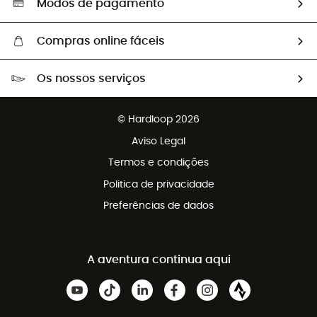
Modos de pagamento
Compras online fáceis
Portes grátis a partir de 100 €
Os nossos serviços
Devoluções gratuitas em 100 dias
Vendas para grupos e clubes
Apoio ao cliente gratuito
© Hardloop 2026
Programa de afiliados
Aviso Legal
Termos e condições
Politica de privacidade
Preferências de dados
A aventura continua aqui